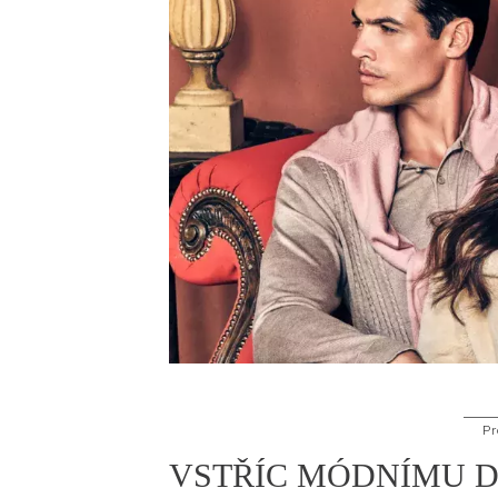
Pr
VSTŘÍC MÓDNÍMU D