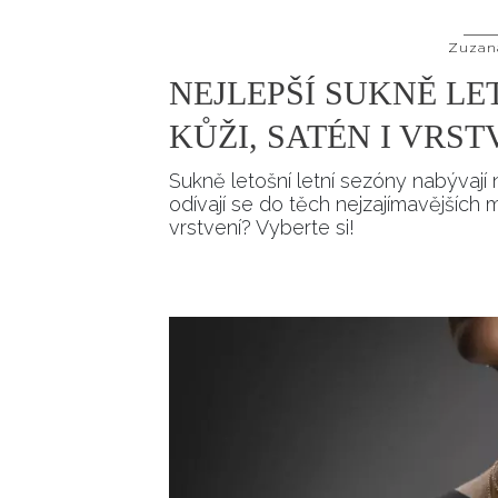
Zuzan
NEJLEPŠÍ SUKNĚ LE
KŮŽI, SATÉN I VRST
Sukně letošní letní sezóny nabývají 
odívají se do těch nejzajímavějších 
vrstvení? Vyberte si!