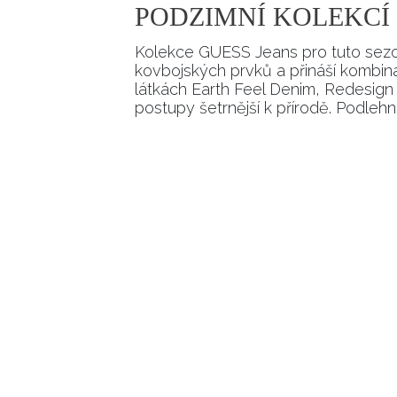
PODZIMNÍ KOLEKCÍ
Kolekce GUESS Jeans pro tuto sezonu
kovbojských prvků a přináší kombin
látkách Earth Feel Denim, Redesign D
postupy šetrnější k přírodě. Podlehn