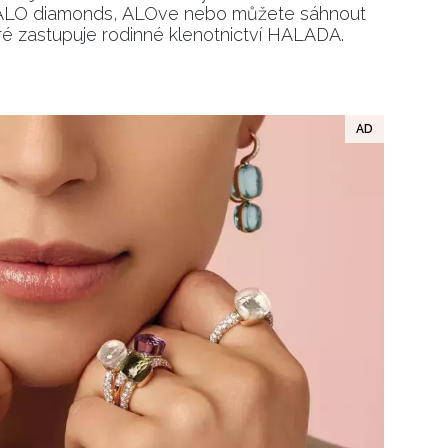
ů ALO diamonds, ALOve nebo můžete sáhnout
é zastupuje rodinné klenotnictví HALADA.