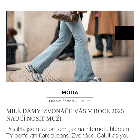
MÓDA
Nicole Štěch
/
Sdílet
MILÉ DÁMY, ZVONÁČE VÁS V ROCE 2025
NAUČÍ NOSIT MUŽI
Přistihla jsem se při tom, jak na internetu hledám
TY perfektní flared jeans. Zvonáče. Call it as you