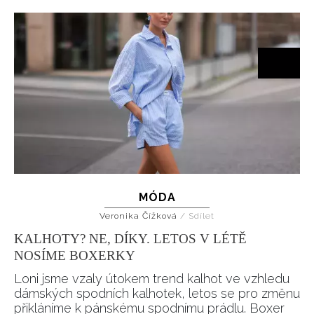
MÓDA
Veronika Čížková
/
Sdílet
KALHOTY? NE, DÍKY. LETOS V LÉTĚ
NOSÍME BOXERKY
Loni jsme vzaly útokem trend kalhot ve vzhledu
dámských spodních kalhotek, letos se pro změnu
přikláníme k pánskému spodnímu prádlu. Boxer