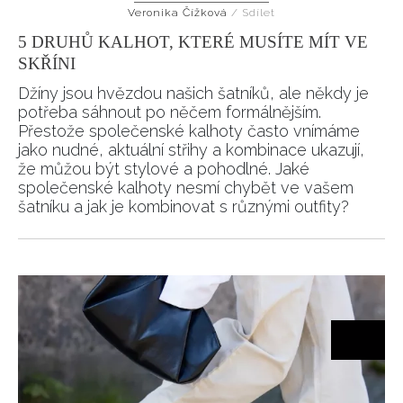
Veronika Čížková
/
Sdílet
5 DRUHŮ KALHOT, KTERÉ MUSÍTE MÍT VE
SKŘÍNI
Džíny jsou hvězdou našich šatníků, ale někdy je
potřeba sáhnout po něčem formálnějším.
Přestože společenské kalhoty často vnímáme
jako nudné, aktuální střihy a kombinace ukazují,
že můžou být stylové a pohodlné. Jaké
společenské kalhoty nesmí chybět ve vašem
šatníku a jak je kombinovat s různými outfity?