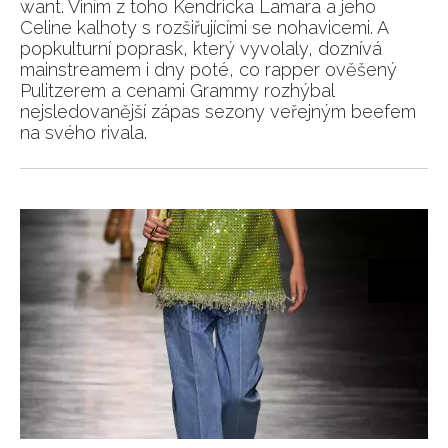
want. Viním z toho Kendricka Lamara a jeho
Celine kalhoty s rozšiřujícími se nohavicemi. A
popkulturní poprask, který vyvolaly, doznívá
mainstreamem i dny poté, co rapper ověšený
Pulitzerem a cenami Grammy rozhýbal
nejsledovanější zápas sezony veřejným beefem
na svého rivala.