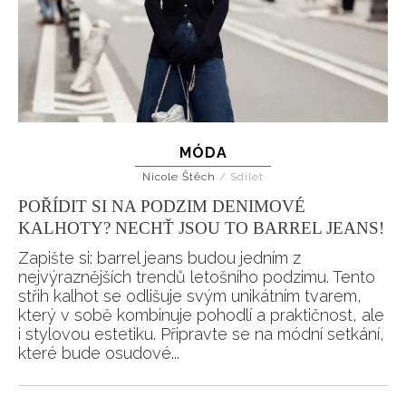
INFORMACE
MÓDA
REDAKCE
Nicole Štěch
/
Sdílet
POŘÍDIT SI NA PODZIM DENIMOVÉ
KALHOTY? NECHŤ JSOU TO BARREL JEANS!
Zapište si: barrel jeans budou jedním z
nejvýraznějších trendů letošního podzimu. Tento
střih kalhot se odlišuje svým unikátním tvarem,
který v sobě kombinuje pohodlí a praktičnost, ale
i stylovou estetiku. Připravte se na módní setkání,
které bude osudové...