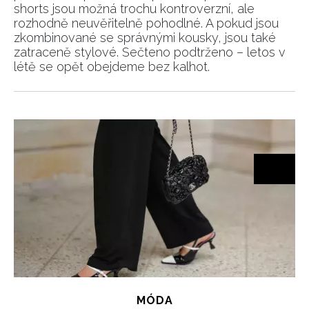
shorts jsou možná trochu kontroverzní, ale
rozhodně neuvěřitelně pohodlné. A pokud jsou
zkombinované se správnými kousky, jsou také
zatraceně stylové. Sečteno podtrženo – letos v
létě se opět obejdeme bez kalhot.
MÓDA