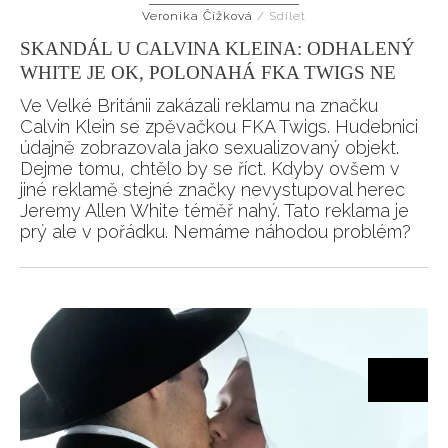
Veronika Čížková
/
Sdílet
HOME
SKANDÁL U CALVINA KLEINA: ODHALENÝ
WHITE JE OK, POLONAHÁ FKA TWIGS NE
Ve Velké Británii zakázali reklamu na značku
Calvin Klein se zpěvačkou FKA Twigs. Hudebnici
údajně zobrazovala jako sexualizovaný objekt.
Dejme tomu, chtělo by se říct. Kdyby ovšem v
jiné reklamě stejné značky nevystupoval herec
Jeremy Allen White téměř nahý. Tato reklama je
prý ale v pořádku. Nemáme náhodou problém?