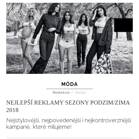
INFORMACE
REDAKCE
MÓDA
Redakce
/
Sdílet
NEJLEPŠÍ REKLAMY SEZONY PODZIM/ZIMA
2018
Nejstylovější, nejpovedenější i nejkontroverznější
kampaně, které milujeme!