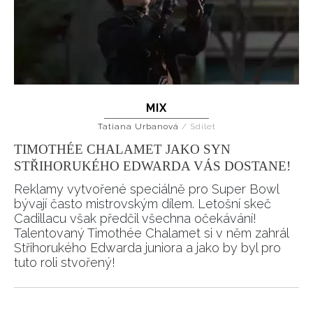
MIX
Tatiana Urbanová
/
Sdílet
TIMOTHÉE CHALAMET JAKO SYN
STŘIHORUKÉHO EDWARDA VÁS DOSTANE!
Reklamy vytvořené speciálně pro Super Bowl
bývají často mistrovským dílem. Letošní skeč
Cadillacu však předčil všechna očekávání!
Talentovaný Timothée Chalamet si v něm zahrál
Střihorukého Edwarda juniora a jako by byl pro
tuto roli stvořený!