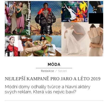
MÓDA
Redakce
/
Sdílet
NEJLEPŠÍ KAMPANĚ PRO JARO A LÉTO 2019
Módní domy odhalily tvůrce a hlavní aktéry
svých reklam. Která vás nejvíc baví?