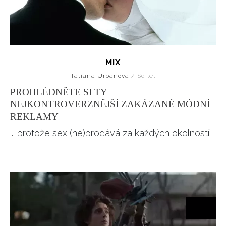
MIX
Tatiana Urbanová
/
Sdílet
PROHLÉDNĚTE SI TY
NEJKONTROVERZNĚJŠÍ ZAKÁZANÉ MÓDNÍ
REKLAMY
... protože sex (ne)prodává za každých okolností.