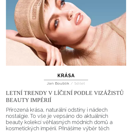
KRÁSA
Jan Boublík
/
Sdílet
LETNÍ TRENDY V LÍČENÍ PODLE VIZÁŽISTŮ
BEAUTY IMPÉRIÍ
Přirozená krása, naturální odstíny i nádech
nostalgie. To vše je vepsáno do aktuálních
beauty kolekcí věhlasných módních domů a
kosmetických impérií. Přinášíme výběr těch