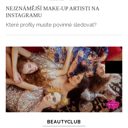
INFORMACE
NEJZNÁMĚJŠÍ MAKE-UP ARTISTI NA
INSTAGRAMU
REDAKCE
Které profily musíte povinně sledovat?
BEAUTYCLUB