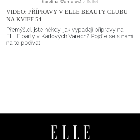
Karolína Wernerová
/
Sdílet
VIDEO: PŘÍPRAVY V ELLE BEAUTY CLUBU
NA KVIFF 54
Přemýšleli jste někdy, jak vypadají přípravy na
ELLE party v Karlových Varech? Pojďte se s námi
na to podívat!