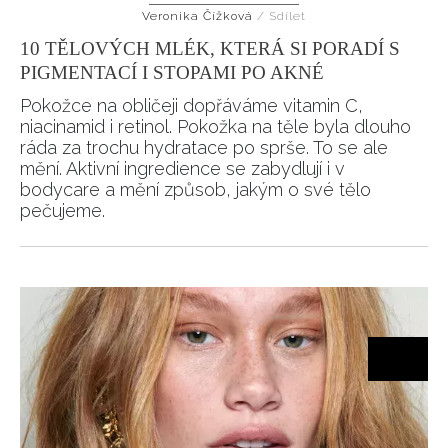
Veronika Čížková
/
Sdílet
HOME
10 TĚLOVÝCH MLÉK, KTERÁ SI PORADÍ S
PIGMENTACÍ I STOPAMI PO AKNÉ
Pokožce na obličeji dopřáváme vitamin C,
niacinamid i retinol. Pokožka na těle byla dlouho
ráda za trochu hydratace po sprše. To se ale
mění. Aktivní ingredience se zabydlují i v
bodycare a mění způsob, jakým o své tělo
pečujeme.