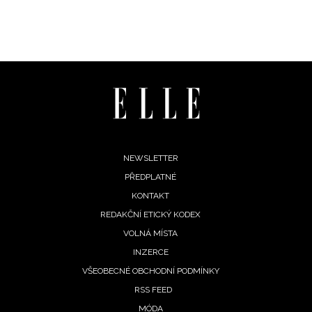
INFORMACE
REDAKCE
Footer
NEWSLETTER
PŘEDPLATNÉ
menu
KONTAKT
REDAKČNÍ ETICKÝ KODEX
VOLNÁ MÍSTA
INZERCE
VŠEOBECNÉ OBCHODNÍ PODMÍNKY
RSS FEED
MÓDA