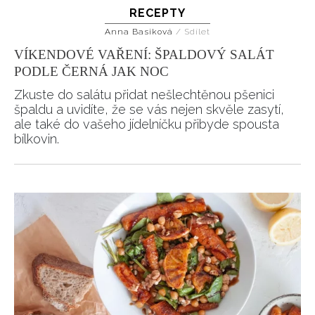
RECEPTY
Anna Basiková
/
Sdílet
VÍKENDOVÉ VAŘENÍ: ŠPALDOVÝ SALÁT
PODLE ČERNÁ JAK NOC
Zkuste do salátu přidat nešlechtěnou pšenici
špaldu a uvidíte, že se vás nejen skvěle zasytí,
ale také do vašeho jídelníčku přibyde spousta
bílkovin.