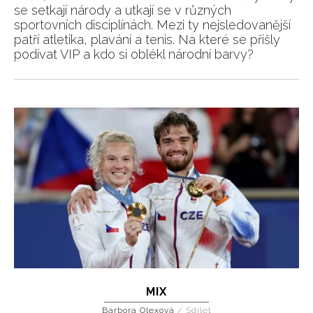
se setkají národy a utkají se v různých
sportovních disciplínách. Mezi ty nejsledovanější
patří atletika, plavání a tenis. Na které se přišly
podívat VIP a kdo si oblékl národní barvy?
MIX
Barbora Olexová
/
Sdílet