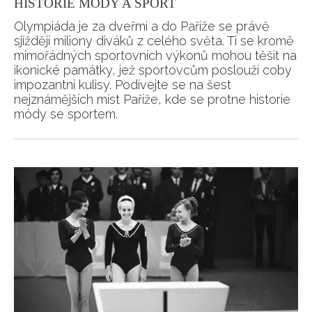
HISTORIE MÓDY A SPORT
Olympiáda je za dveřmi a do Paříže se právě
sjíždějí miliony diváků z celého světa. Ti se kromě
mimořádných sportovních výkonů mohou těšit na
ikonické památky, jež sportovcům poslouží coby
impozantní kulisy. Podívejte se na šest
nejznámějších míst Paříže, kde se protne historie
módy se sportem.