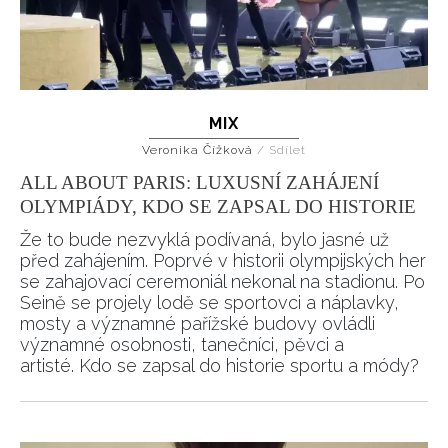
MIX
Veronika Čížková
/
Sdílet
ALL ABOUT PARIS: LUXUSNÍ ZAHÁJENÍ
OLYMPIÁDY, KDO SE ZAPSAL DO HISTORIE
Že to bude nezvyklá podívaná, bylo jasné už
před zahájením. Poprvé v historii olympijských her
se zahajovací ceremoniál nekonal na stadionu. Po
Seině se projely lodě se sportovci a náplavky,
mosty a významné pařížské budovy ovládli
významné osobnosti, tanečníci, pěvci a
artisté. Kdo se zapsal do historie sportu a módy?