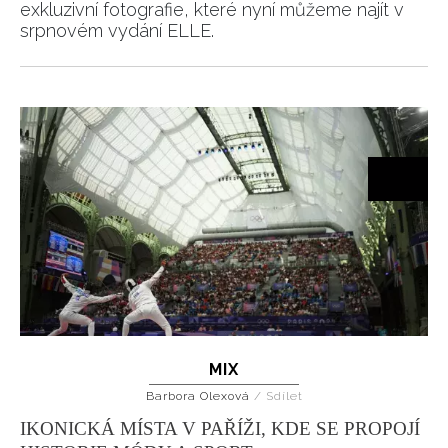
exkluzivní fotografie, které nyní můžeme najít v
srpnovém vydání ELLE.
MIX
Barbora Olexová
/
Sdílet
IKONICKÁ MÍSTA V PAŘÍŽI, KDE SE PROPOJÍ