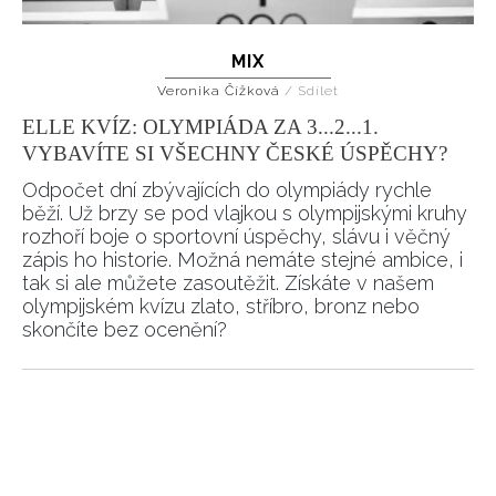
MIX
Veronika Čížková
/
Sdílet
ELLE KVÍZ: OLYMPIÁDA ZA 3...2...1.
VYBAVÍTE SI VŠECHNY ČESKÉ ÚSPĚCHY?
Odpočet dní zbývajících do olympiády rychle
běží. Už brzy se pod vlajkou s olympijskými kruhy
rozhoří boje o sportovní úspěchy, slávu i věčný
zápis ho historie. Možná nemáte stejné ambice, i
tak si ale můžete zasoutěžit. Získáte v našem
olympijském kvízu zlato, stříbro, bronz nebo
skončíte bez ocenění?