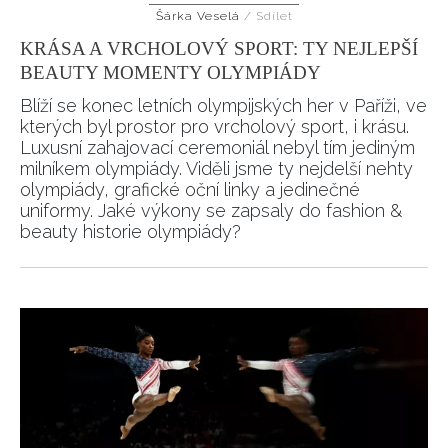
Šárka Veselá
/
Sdílet
HOME
KRÁSA A VRCHOLOVÝ SPORT: TY NEJLEPŠÍ
BEAUTY MOMENTY OLYMPIÁDY
Blíží se konec letních olympijských her v Paříži, ve
kterých byl prostor pro vrcholový sport, i krásu.
Luxusní zahajovací ceremoniál nebyl tím jediným
milníkem olympiády. Viděli jsme ty nejdelší nehty
olympiády, grafické oční linky a jedinečné
uniformy. Jaké výkony se zapsaly do fashion &
beauty historie olympiády?