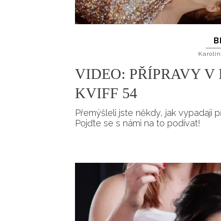
B
Karolí
VIDEO: PŘÍPRAVY V
KVIFF 54
Přemýšleli jste někdy, jak vypadají
Pojďte se s námi na to podívat!