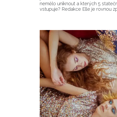
nemělo uniknout a kterých 5 stateč
vstupuje? Redakce Elle je rovnou z