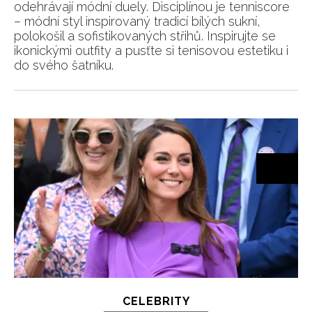
odehrávají módní duely. Disciplínou je tenniscore
– módní styl inspirovaný tradicí bílých sukní,
polokošil a sofistikovaných střihů. Inspirujte se
ikonickými outfity a pusťte si tenisovou estetiku i
do svého šatníku.
CELEBRITY