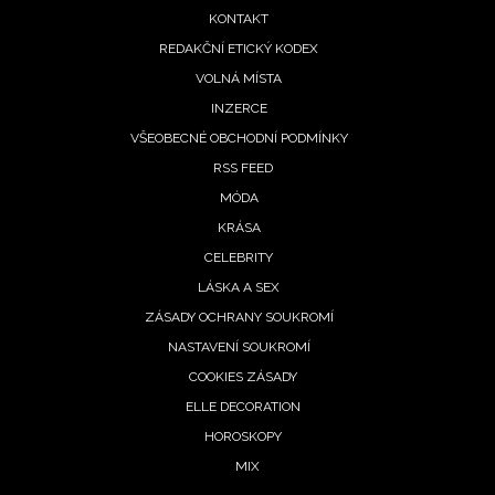
menu
KONTAKT
REDAKČNÍ ETICKÝ KODEX
VOLNÁ MÍSTA
INZERCE
VŠEOBECNÉ OBCHODNÍ PODMÍNKY
RSS FEED
MÓDA
KRÁSA
CELEBRITY
LÁSKA A SEX
ZÁSADY OCHRANY SOUKROMÍ
NASTAVENÍ SOUKROMÍ
COOKIES ZÁSADY
ELLE DECORATION
HOROSKOPY
MIX