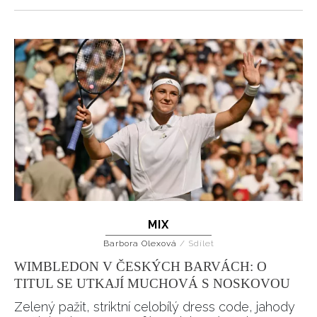
MIX
Barbora Olexová
/
Sdílet
WIMBLEDON V ČESKÝCH BARVÁCH: O
TITUL SE UTKAJÍ MUCHOVÁ S NOSKOVOU
Zelený pažit, striktní celobílý dress code, jahody