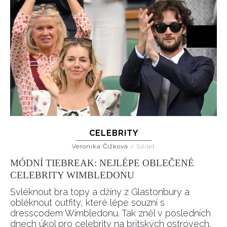
CELEBRITY
Veronika Čížková
/
Sdílet
MÓDNÍ TIEBREAK: NEJLÉPE OBLEČENÉ
CELEBRITY WIMBLEDONU
Svléknout bra topy a džíny z Glastonbury a
obléknout outfity, které lépe souzní s
dresscodem Wimbledonu. Tak zněl v posledních
dnech úkol pro celebrity na britských ostrovech.