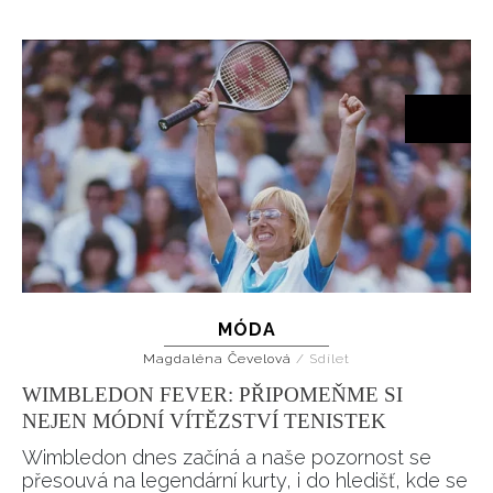
MÓDA
Magdaléna Čevelová
/
Sdílet
WIMBLEDON FEVER: PŘIPOMEŇME SI
NEJEN MÓDNÍ VÍTĚZSTVÍ TENISTEK
Wimbledon dnes začíná a naše pozornost se
přesouvá na legendární kurty, i do hledišť, kde se