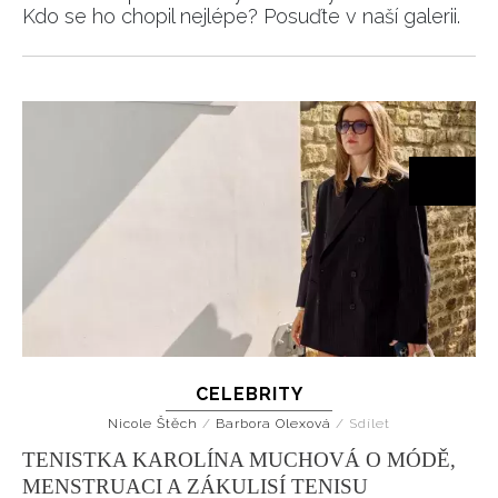
Kdo se ho chopil nejlépe? Posuďte v naší galerii.
CELEBRITY
Nicole Štěch
/
Barbora Olexová
/
Sdílet
TENISTKA KAROLÍNA MUCHOVÁ O MÓDĚ,
MENSTRUACI A ZÁKULISÍ TENISU