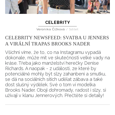
CELEBRITY
Veronika Čížková
/
Sdílet
CELEBRITY NEWSFEED: SVATBA U JENNERS
A VIRÁLNÍ TRAPAS BROOKS NADER
Všichni víme, že to, co na Instagramu vypadá
dokonale, může mít ve skutečnosti velké vady na
kráse. Třeba jako manželství herečky Denise
Richards. A naopak - z události, ze které by
potenciálně mohly být slzy zahanbení a smutku,
se dá na sociálních sítích udělat zábava a také
dost slušný výdělek. Své o tom ví modelka
Brooks Nader. Obojí dohromady, radost i slzy, si
užívají v klanu Jennerových. Přečtěte si detaily!