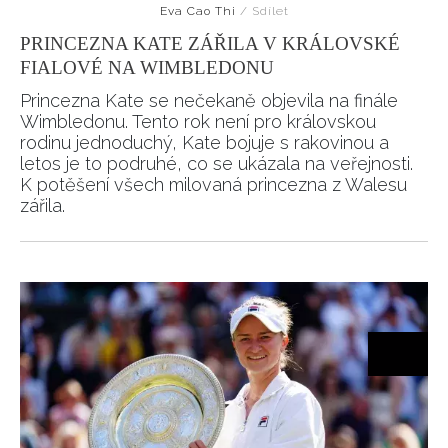
Eva Cao Thi
/
Sdílet
PRINCEZNA KATE ZÁŘILA V KRÁLOVSKÉ
FIALOVÉ NA WIMBLEDONU
Princezna Kate se nečekaně objevila na finále
Wimbledonu. Tento rok není pro královskou
rodinu jednoduchý, Kate bojuje s rakovinou a
letos je to podruhé, co se ukázala na veřejnosti.
K potěšení všech milovaná princezna z Walesu
zářila.