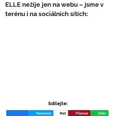
ELLE nežije jen na webu – jsme v
terénu i na sociálních sítích:
INFORMACE
REDAKCE
Sdílejte:
Tweetnout
Mail
Připnout
Sdílet