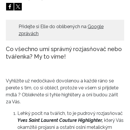
HOME
Přidejte si Elle do oblíbených na
Google
zprávách
Co všechno umí správný rozjasňovač nebo
tvářenka? My to víme!
Vyhlížíte už nedočkavě dovolenou a každé ráno se
perete s tím, co si obléct, protože ve všem si přijdete
mdlá ? Oblékněte si tyhle highlitery a oni budou zářit
za Vás.
Lehký pocit na tvářích, to je pudrový rozjasňovač
Yves Saint Laurent Couture Highlighter,
který Vás
okamžitě projasní a ostatní oslní metalickým