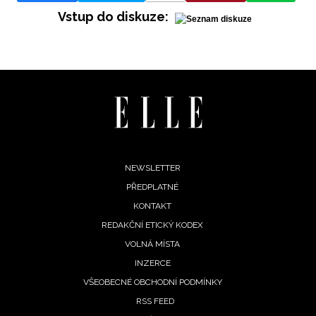
Vstup do diskuze:
Footer
NEWSLETTER
PŘEDPLATNÉ
menu
KONTAKT
REDAKČNÍ ETICKÝ KODEX
VOLNÁ MÍSTA
INZERCE
VŠEOBECNÉ OBCHODNÍ PODMÍNKY
RSS FEED