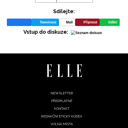
Sdílejte:
Tweetnout
Mail
Připnout
Sdílet
Vstup do diskuze:
Footer
NEWSLETTER
PŘEDPLATNÉ
menu
KONTAKT
REDAKČNÍ ETICKÝ KODEX
VOLNÁ MÍSTA