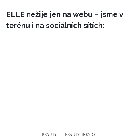
ELLE nežije jen na webu – jsme v
terénu i na sociálních sítích:
INFORMACE
REDAKCE
BEAUTY
BEAUTY TRENDY