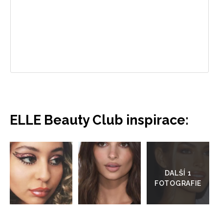
ELLE Beauty Club inspirace:
Přejít
do
galerie