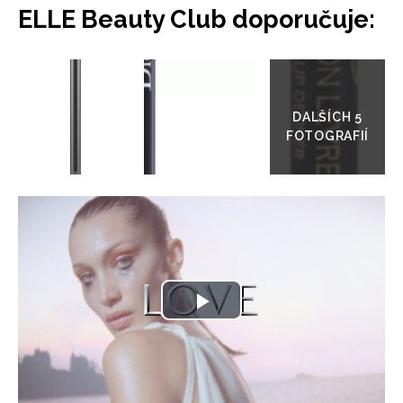
ELLE Beauty Club doporučuje:
Přejít
do
galerie
Play
Video