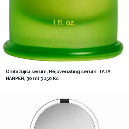
Omlazující sérum, Rejuvenating serum, TATA
HARPER, 30 ml 3 150 Kč