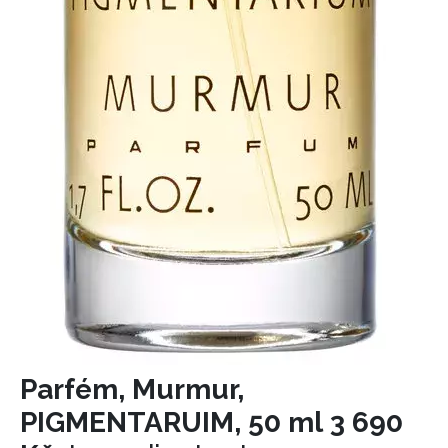
Parfém, Murmur,
PIGMENTARUIM, 50 ml 3 690