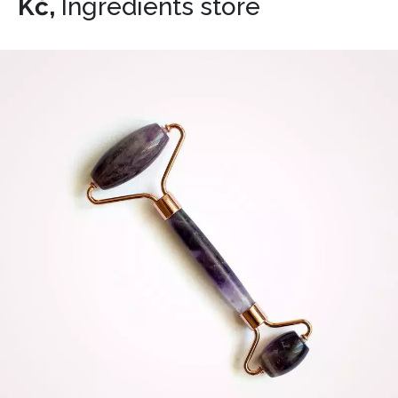
Kč,
Ingredients store
INFORMACE
REDAKCE