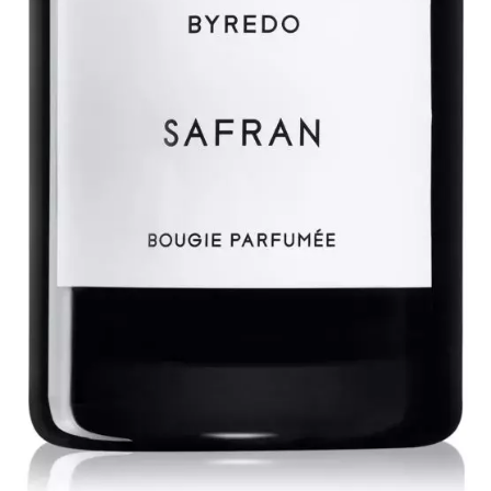
NEWSLETTER
ODESLAT