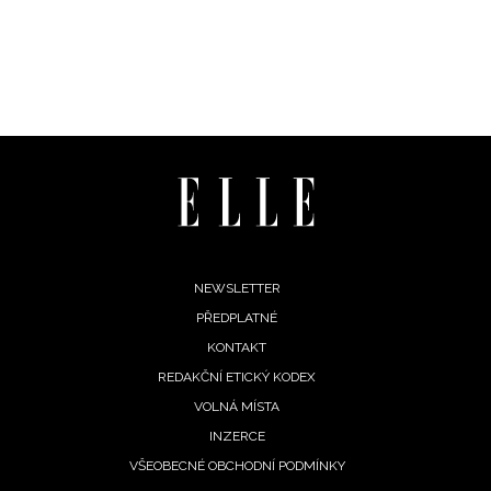
Footer
NEWSLETTER
PŘEDPLATNÉ
menu
KONTAKT
REDAKČNÍ ETICKÝ KODEX
VOLNÁ MÍSTA
INZERCE
VŠEOBECNÉ OBCHODNÍ PODMÍNKY