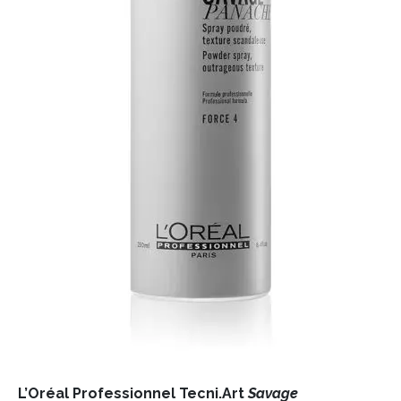
INFORMACE
REDAKCE
L’Oréal Professionnel Tecni.Art
Savage