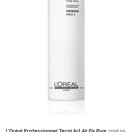
L’Oréal Professionnel Tecni.Art
Air Fix Pure
, sprej na