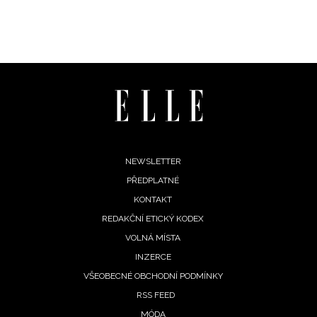
Footer
NEWSLETTER
PŘEDPLATNÉ
menu
KONTAKT
REDAKČNÍ ETICKÝ KODEX
VOLNÁ MÍSTA
INZERCE
VŠEOBECNÉ OBCHODNÍ PODMÍNKY
RSS FEED
NEWSLETTER
MÓDA