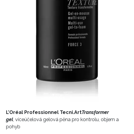
L’Oréal Professionnel Tecni.Art
Transformer
gel
, víceúčelová gelová pěna pro kontrolu, objem a
pohyb