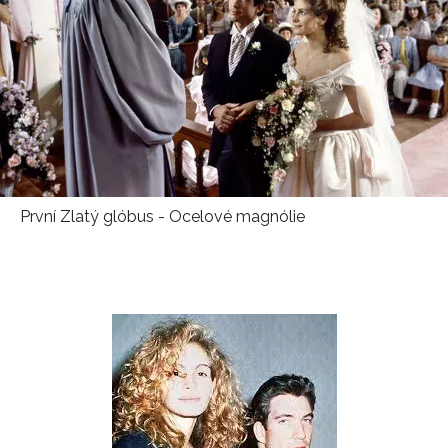
První Zlatý glóbus - Ocelové magnólie