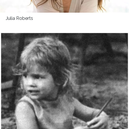
HOME
Julia Roberts