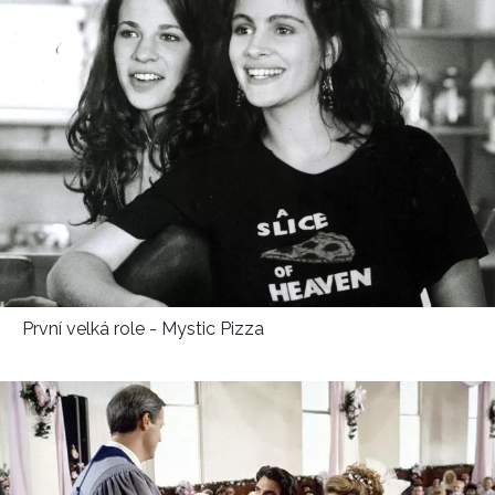
První velká role - Mystic Pizza