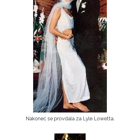
INFORMACE
Nakonec se provdala za Lyle Lowetta.
REDAKCE