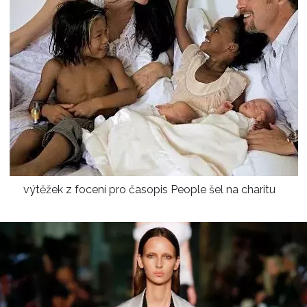
výtěžek z focení pro časopis People šel na charitu