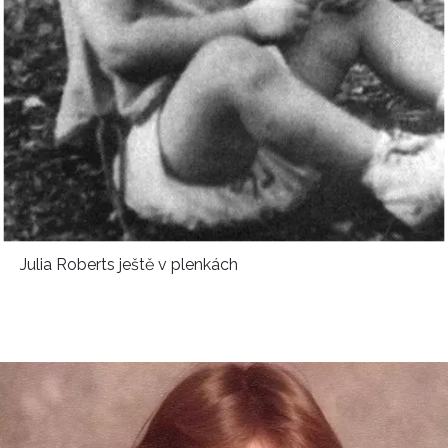
Julia Roberts ještě v plenkách