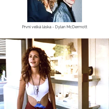
První velká láska - Dylan McDermott