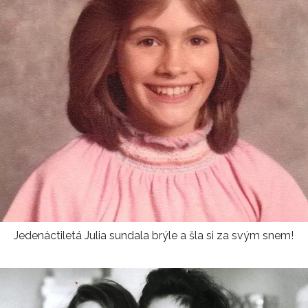
Jedenáctiletá Julia sundala brýle a šla si za svým snem!