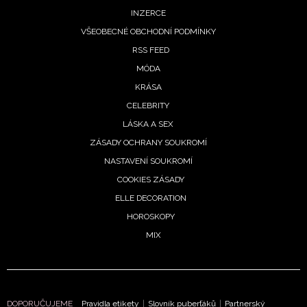
INZERCE
VŠEOBECNÉ OBCHODNÍ PODMÍNKY
RSS FEED
MÓDA
KRÁSA
CELEBRITY
LÁSKA A SEX
ZÁSADY OCHRANY SOUKROMÍ
NASTAVENÍ SOUKROMÍ
COOKIES ZÁSADY
ELLE DECORATION
HOROSKOPY
MIX
DOPORUČUJEME
Pravidla etikety
|
Slovník puberťáků
|
Partnerský