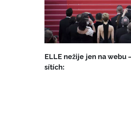
ELLE nežije jen na webu –
sítích: