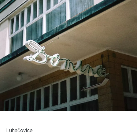
Luhačovice