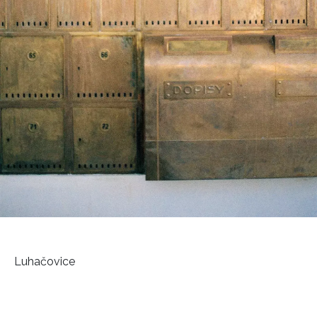
Luhačovice