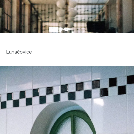
Luhačovice