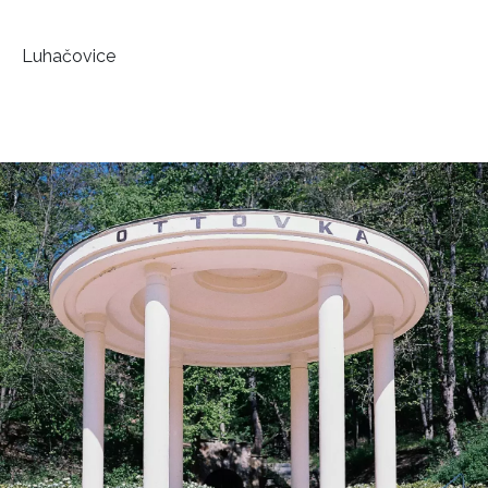
Luhačovice