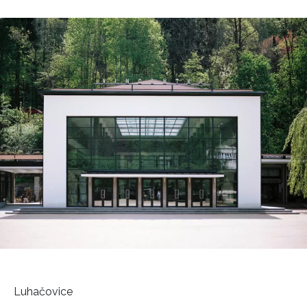
Luhačovice