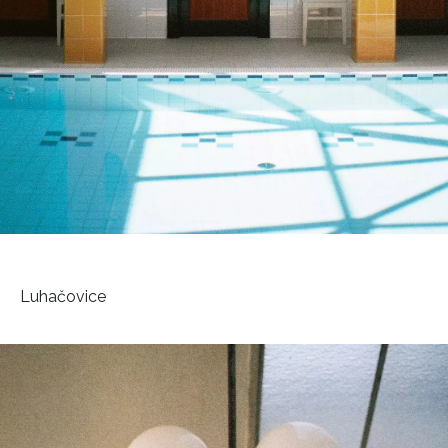
Luhačovice