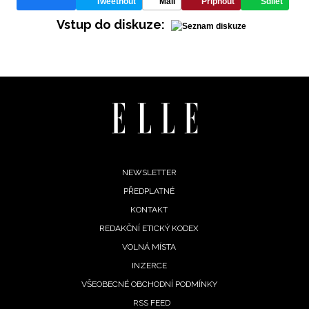
Tweetnout
Mail
Připnout
Sdílet
Vstup do diskuze:
Footer
NEWSLETTER
PŘEDPLATNÉ
menu
KONTAKT
REDAKČNÍ ETICKÝ KODEX
VOLNÁ MÍSTA
INZERCE
VŠEOBECNÉ OBCHODNÍ PODMÍNKY
RSS FEED