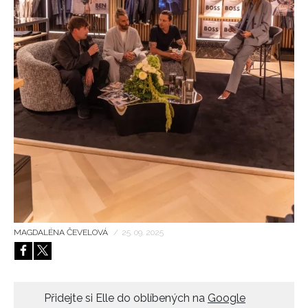
HOME
MAGDALÉNA ČEVELOVÁ
/
25. 09. 2025
Přidejte si Elle do oblíbených na
Google