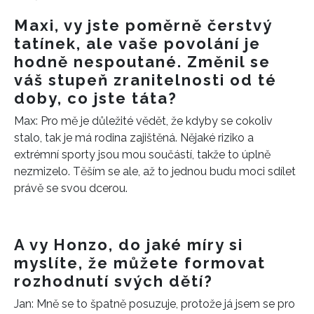
Maxi, vy jste poměrně čerstvý
tatínek, ale vaše povolání je
hodně nespoutané. Změnil se
váš stupeň zranitelnosti od té
doby, co jste táta?
Max: Pro mě je důležité vědět, že kdyby se cokoliv
stalo, tak je má rodina zajištěná. Nějaké riziko a
extrémní sporty jsou mou součástí, takže to úplně
nezmizelo. Těším se ale, až to jednou budu moci sdílet
právě se svou dcerou.
A vy Honzo, do jaké míry si
myslíte, že můžete formovat
rozhodnutí svých dětí?
Jan: Mně se to špatně posuzuje, protože já jsem se pro