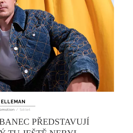
ELLEMAN
omotion
/
Sdílet
BANEC PŘEDSTAVUJÍ