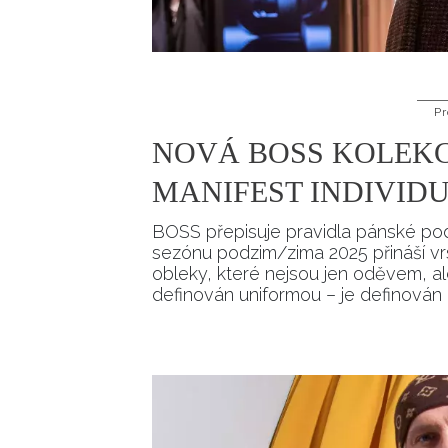
Pr
NOVÁ BOSS KOLEKC
MANIFEST INDIVID
BOSS přepisuje pravidla pánské pod
sezónu podzim/zima 2025 přináší vr
obleky, které nejsou jen oděvem, al
definován uniformou – je definován