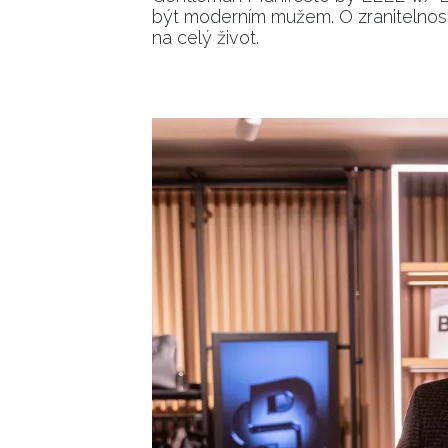
být moderním mužem. O zranitelnosti,
na celý život.