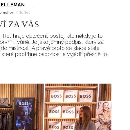
ELLEMAN
Přihlášením k newsletteru souhlasíte s
Obcho
společnosti BurdaMedia Extra s.r.o.
a potv
omotion
/
Sdílet
Zásadami ochrany soukromí
- BurdaMedia E
Í ZA VÁS
pracovat zejména k organizaci a vyhodnocení 
 Roli hraje oblečení, postoj, ale někdy je to
Chcete navíc dostávat i další zajímavé a exkluz
první – vůně. Je jako jemný podpis, který za
Pokud souhlasíte se zpracováním údajů k tom
 místnosti. A právě proto se klade stále
soukromí BurdaMedia Extra s.r.o.
, zaškrtnět
 která podtrhne osobnost a vyjádří přesně to,