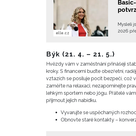
Basic-
potvrz
Mysleli 
2026 pře
elle.cz
nebo ove
3/4 ruká
praktičt
Býk (21. 4. – 21. 5.)
potvrzuj
Hvězdy vám v zaměstnání přinášejí stabil
střih nos
kroky. S financemi buďte obezřetní, raděj
verzích.
vztazích se posiluje pocit bezpečí, což 
zaměřte na relaxaci, nezapomínejte prav
lehkým sportem nebo jógu. Přátelé vá
přijmout jejich nabídku.
Vyvarujte se uspěchaných rozhodn
Obnovte staré kontakty – konverza