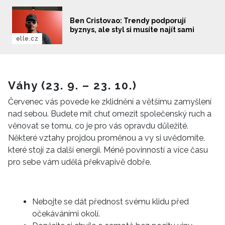
Ben Cristovao: Trendy podporují
byznys, ale styl si musíte najít sami
elle.cz
Váhy (23. 9. – 23. 10.)
Červenec vás povede ke zklidnění a většímu zamyšlení
nad sebou. Budete mít chuť omezit společenský ruch a
věnovat se tomu, co je pro vás opravdu důležité.
Některé vztahy projdou proměnou a vy si uvědomíte,
které stojí za další energii. Méně povinností a více času
pro sebe vám udělá překvapivě dobře.
Nebojte se dát přednost svému klidu před
očekáváními okolí.