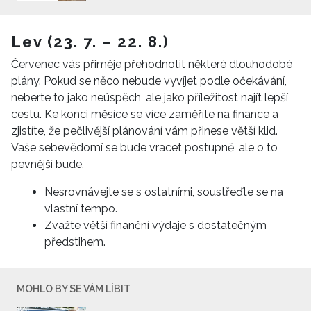
Lev (23. 7. – 22. 8.)
Červenec vás přiměje přehodnotit některé dlouhodobé
plány. Pokud se něco nebude vyvíjet podle očekávání,
neberte to jako neúspěch, ale jako příležitost najít lepší
cestu. Ke konci měsíce se více zaměříte na finance a
zjistíte, že pečlivější plánování vám přinese větší klid.
Vaše sebevědomí se bude vracet postupně, ale o to
pevnější bude.
Nesrovnávejte se s ostatními, soustřeďte se na
vlastní tempo.
Zvažte větší finanční výdaje s dostatečným
předstihem.
MOHLO BY SE VÁM LÍBIT