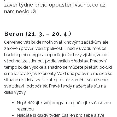
závěr týdne přeje opouštění všeho, co už
nám neslouží.
Beran (21. 3. – 20. 4.)
Červenec vás bude motivovat k novým začátkům, ale
zároveň prověří vaši trpělivost. Hned v úvodu měsíce
budete plní energie a nápadů, jenže brzy zjistíte, že ne
všechno lze stihnout podle vašich představ. Pracovní
tempo bude vysoké a snadno se můžete přetížit, pokud
si nenastavíte jasné priority. Ve druhé polovině měsíce se
situace uklidní a vy získáte prostor zaměřit se na sebe,
své zdraví i odpočinek. Právě tehdy načerpáte sílu na
další výzvy.
Nepřetěžujte svůj program a počítejte s časovou
rezervou.
Najděte si každý týden čas jen pro sebe a své