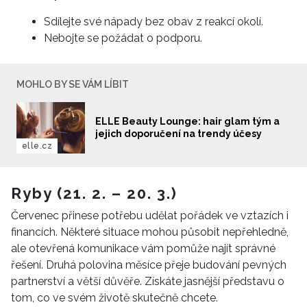
Sdílejte své nápady bez obav z reakcí okolí.
Nebojte se požádat o podporu.
MOHLO BY SE VÁM LÍBIT
ELLE Beauty Lounge: hair glam tým a
jejich doporučení na trendy účesy
elle.cz
Ryby (21. 2. – 20. 3.)
Červenec přinese potřebu udělat pořádek ve vztazích i
financích. Některé situace mohou působit nepřehledně,
ale otevřená komunikace vám pomůže najít správné
řešení. Druhá polovina měsíce přeje budování pevných
partnerství a větší důvěře. Získáte jasnější představu o
tom, co ve svém životě skutečně chcete.