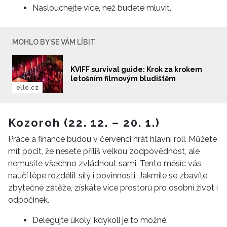
Naslouchejte více, než budete mluvit.
MOHLO BY SE VÁM LÍBIT
KVIFF survival guide: Krok za krokem
letošním filmovým bludištěm
elle.cz
Kozoroh (22. 12. – 20. 1.)
Práce a finance budou v červenci hrát hlavní roli. Můžete
mít pocit, že nesete příliš velkou zodpovědnost, ale
nemusíte všechno zvládnout sami. Tento měsíc vás
naučí lépe rozdělit síly i povinnosti. Jakmile se zbavíte
zbytečné zátěže, získáte více prostoru pro osobní život i
odpočinek.
Delegujte úkoly, kdykoli je to možné.