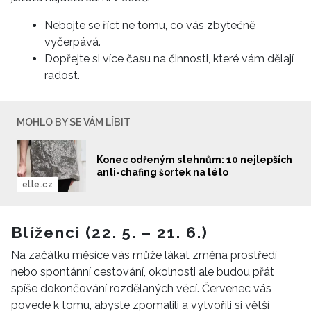
Nebojte se říct ne tomu, co vás zbytečně
vyčerpává.
Dopřejte si více času na činnosti, které vám dělají
radost.
MOHLO BY SE VÁM LÍBIT
Konec odřeným stehnům: 10 nejlepších
anti-chafing šortek na léto
elle.cz
Blíženci (22. 5. – 21. 6.)
Na začátku měsíce vás může lákat změna prostředí
nebo spontánní cestování, okolnosti ale budou přát
spíše dokončování rozdělaných věcí. Červenec vás
povede k tomu, abyste zpomalili a vytvořili si větší