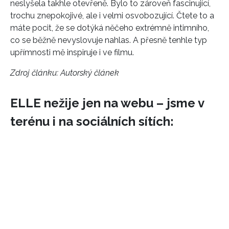
neslyšela takhle otevřeně. Bylo to zároveň fascinující,
trochu znepokojivé, ale i velmi osvobozující. Čtete to a
máte pocit, že se dotýká něčeho extrémně intimního,
co se běžně nevyslovuje nahlas. A přesně tenhle typ
upřímnosti mě inspiruje i ve filmu.
Zdroj článku:
Autorský článek
ELLE nežije jen na webu – jsme v
terénu i na sociálních sítích: