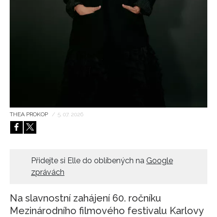
HOME
THEA PROKOP
/
5. 07. 2026
Přidejte si Elle do oblíbených na
Google
zprávách
Na slavnostní zahájení 60. ročníku
Mezinárodního filmového festivalu Karlovy