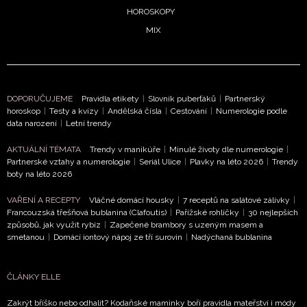
HOROSKOPY
MIX
DOPORUČUJEME
Pravidla etikety
|
Slovník puberťáků
|
Partnerský
horoskop
|
Testy a kvízy
|
Andělská čísla
|
Cestování
|
Numerologie podle
data narození
|
Letní trendy
AKTUÁLNÍ TÉMATA
Trendy v manikúře
|
Minulé životy dle numerologie
|
Partnerské vztahy a numerologie
|
Seriál Ulice
|
Plavky na léto 2026
|
Trendy
boty na léto 2026
VAŘENÍ A RECEPTY
Vláčné domácí housky
|
7 receptů na salátové zálivky
|
Francouzská třešňová bublanina (Clafoutis)
|
Pařížské rohlíčky
|
30 nejlepších
způsobů, jak využít rybíz
|
Zapečené brambory s uzeným masem a
smetanou
|
Domácí iontový nápoj ze tří surovin
|
Nadýchaná bublanina
ČLÁNKY ELLE
Zakrýt bříško nebo odhalit? Kodaňské maminky boří pravidla mateřství i módy