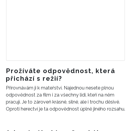
INFORMACE
REDAKCE
Prožíváte odpovědnost, která
přichází s režií?
Přirovnávám ji k mateřství. Najednou nesete plnou
odpovědnost za film i za všechny lidi, kteří na něm
pracují. Je to zároveň krásné, silné, ale i trochu děsivé.
Oproti herectví je ta odpovědnost úplně jiného rozsahu.