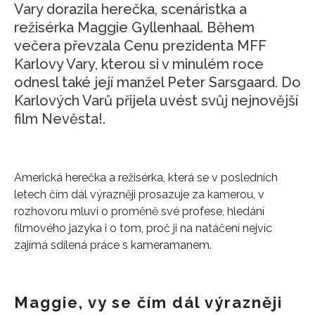
Vary dorazila herečka, scenáristka a
režisérka Maggie Gyllenhaal. Během
večera převzala Cenu prezidenta MFF
Karlovy Vary, kterou si v minulém roce
odnesl také její manžel Peter Sarsgaard. Do
Karlových Varů přijela uvést svůj nejnovější
film Nevěsta!.
Americká herečka a režisérka, která se v posledních
letech čím dál výrazněji prosazuje za kamerou, v
rozhovoru mluví o proměně své profese, hledání
filmového jazyka i o tom, proč ji na natáčení nejvíc
zajímá sdílená práce s kameramanem.
Maggie, vy se čím dál výrazněji