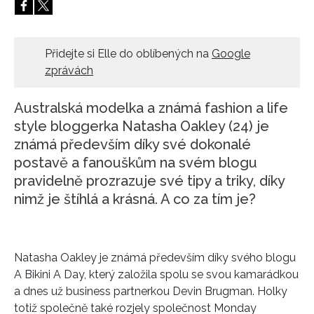
HOME
Přidejte si Elle do oblíbených na
Google
zprávách
Australská modelka a známá fashion a life
style bloggerka Natasha Oakley (24) je
známá především díky své dokonalé
postavě a fanouškům na svém blogu
pravidelně prozrazuje své tipy a triky, díky
nimž je štíhlá a krásná. A co za tím je?
Natasha Oakley je známá především díky svého blogu
A Bikini A Day, který založila spolu se svou kamarádkou
a dnes už business partnerkou Devin Brugman. Holky
totiž společně také rozjely společnost Monday