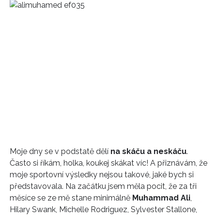
Moje dny se v podstatě dělí
na skáču a neskáču
.
Často si říkám, holka, koukej skákat víc! A přiznávám, že
moje sportovní výsledky nejsou takové, jaké bych si
představovala. Na začátku jsem měla pocit, že za tři
měsíce se ze mě stane minimálně
Muhammad Ali
,
Hilary Swank, Michelle Rodriguez, Sylvester Stallone,