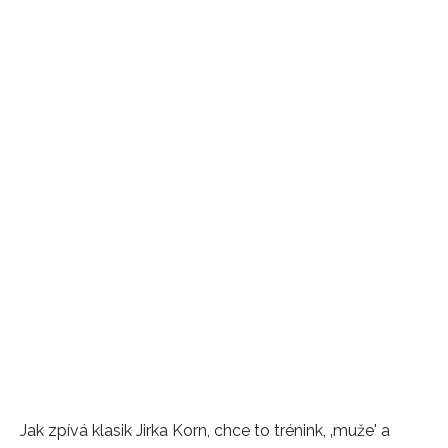
Jak zpívá klasik Jirka Korn, chce to trénink, ‚muže' a