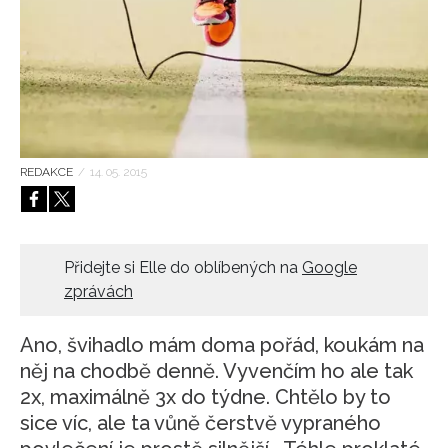
HOME
REDAKCE
/
14. 05. 2015
Přidejte si Elle do oblíbených na
Google
zprávách
Ano, švihadlo mám doma pořád, koukám na
něj na chodbě denně. Vyvenčím ho ale tak
2x, maximálně 3x do týdne. Chtělo by to
sice víc, ale ta vůně čerstvě vypraného