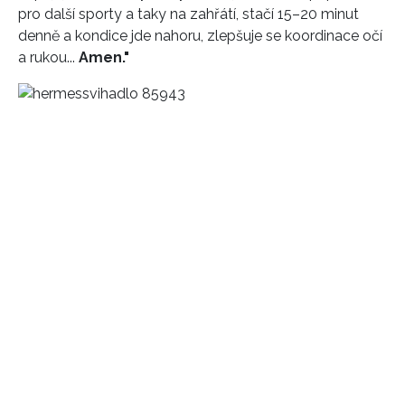
pro další sporty a taky na zahřátí, stačí 15–20 minut
denně a kondice jde nahoru, zlepšuje se koordinace očí
a rukou...
Amen."