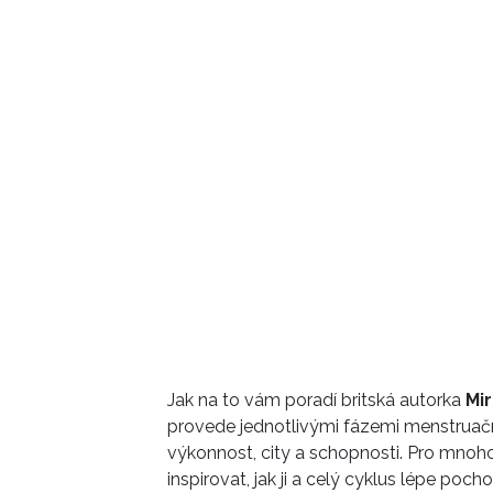
Jak na to vám poradí britská autorka
Mir
provede jednotlivými fázemi menstruační
výkonnost, city a schopnosti. Pro mnoh
inspirovat, jak ji a celý cyklus lépe pocho