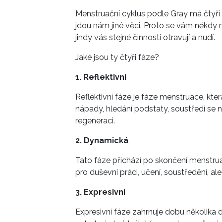
Menstruační cyklus podle Gray má čtyři 
jdou nám jiné věci. Proto se vám někdy
jindy vás stejné činnosti otravují a nudí.
Jaké jsou ty čtyři fáze?
1. Reflektivní
Reflektivní fáze je fáze menstruace, kte
nápady, hledání podstaty, soustředí se n
regeneraci.
2. Dynamická
Tato fáze přichází po skončení menstruac
pro duševní práci, učení, soustředění, al
3. Expresivní
Expresivní fáze zahrnuje dobu několika dn