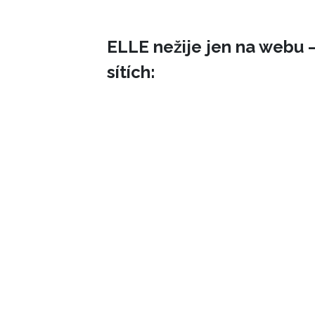
ELLE nežije jen na webu –
sítích: