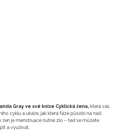
anda Gray ve své knize Cyklická žena,
která vás
ho cyklu a ukáže, jak která fáze působí na naši
o žen je menstruace nutné zlo – teď se můžete
pit a využívat.