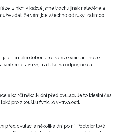
fáze, z nich v každé jsme trochu jinak naladěné a
 může zdát, že vám jde všechno od ruky, zatímco
rá je optimální dobou pro tvořivé vnímání, nové
a vnitřní správu věcí a také na odpočinek a
e a končí několik dní před ovulací. Je to ideální čas
e také pro zkoušku fyzické vytrvalosti.
í před ovulací a několika dní po ní. Podle britské