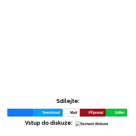
INFORMACE
Sdílejte:
REDAKCE
Tweetnout
Mail
Připnout
Sdílet
Vstup do diskuze: