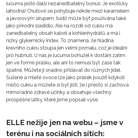
lucuma ještě další nezanedbatelný bonus: Je exoticky
lahodná! Chuťově se pohybuje někde mezi karamelem
a javorovým sirupem, tudíž může být používána také
jako přírodní sladidlo. Ale na rozdíl od cukru má
zanedbatelný obsah kalorií a kohlenhydrátů a má i
nízký glykemický index. To znamená, že hladina
krevního cukru stoupá jen velmi pomalu, což je ideální
pro hubnutí. U nás je lucuma bohužel k dostání zatím
jen ve formě prášku, ale ani to nemusí být zase tak
špatné. Můžete ji snadno přidávat do různých jídel.
Sušené a mleté ovoce lze jako prášek použít kdykoli
místo cukru a můžete si být jisti, že i přesto si zachová
mimořádně zdravé účinky a obsahuje všechny
prospěšné látky, které jsme popsali výše.
ELLE nežije jen na webu – jsme v
terénu i na sociálních sítích: