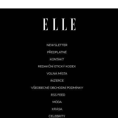
Footer
NEWSLETTER
PŘEDPLATNÉ
menu
KONTAKT
REDAKČNÍ ETICKÝ KODEX
VOLNÁ MÍSTA
INZERCE
VŠEOBECNÉ OBCHODNÍ PODMÍNKY
RSS FEED
MÓDA
KRÁSA
CELEBRITY