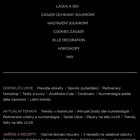
LÁSKA A SEX
ZÁSADY OCHRANY SOUKROMÍ
NASTAVENÍ SOUKROMÍ
COOKIES ZÁSADY
ELLE DECORATION
HOROSKOPY
MIX
DOPORUČUJEME
Pravidla etikety
|
Slovník puberťáků
|
Partnerský
NEWSLETTER
horoskop
|
Testy a kvízy
|
Andělská čísla
|
Cestování
|
Numerologie podle
data narození
|
Letní trendy
ODESLAT
AKTUÁLNÍ TÉMATA
Trendy v manikúře
|
Minulé životy dle numerologie
|
Partnerské vztahy a numerologie
|
Seriál Ulice
|
Plavky na léto 2026
|
Trendy
Přihlášením k newsletteru souhlasíte s
Obchodními
boty na léto 2026
podmínkami společnosti BurdaMedia Extra s.r.o.
a
VAŘENÍ A RECEPTY
Vláčné domácí housky
|
7 receptů na salátové zálivky
|
potvrzujete, že jste se seznámili se
Zásadami
Francouzská třešňová bublanina (Clafoutis)
|
Pařížské rohlíčky
|
30 nejlepších