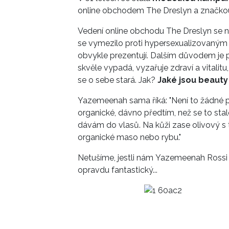
online obchodem The Dreslyn a značko
Vedení online obchodu The Dreslyn se n
se vymezilo proti hypersexualizovaným
obvykle prezentují. Dalším důvodem je
skvěle vypadá, vyzařuje zdraví a vitalit
se o sebe stará. Jak?
Jaké jsou beauty 
Yazemeenah sama říká: "Není to žádné p
organické, dávno předtím, než se to stal
dávám do vlasů. Na kůži zase olivový s
organické maso nebo rybu."
Netušíme, jestli nám Yazemeenah Rossi ř
opravdu fantastický...