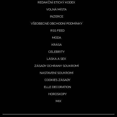
REDAKČNÍ ETICKÝ KODEX
VOLNÁ MÍSTA
INZERCE
VŠEOBECNÉ OBCHODNÍ PODMÍNKY
RSS FEED
MÓDA
KRÁSA
CELEBRITY
LÁSKA A SEX
ZÁSADY OCHRANY SOUKROMÍ
NASTAVENÍ SOUKROMÍ
COOKIES ZÁSADY
ELLE DECORATION
HOROSKOPY
MIX