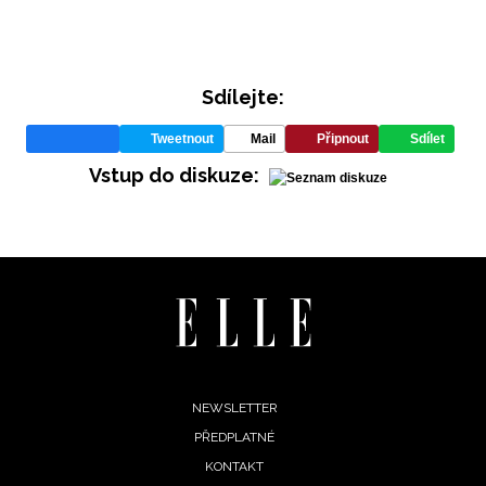
Sdílejte:
Tweetnout
Mail
Připnout
Sdílet
Vstup do diskuze:
Footer
NEWSLETTER
INFORMACE
PŘEDPLATNÉ
menu
KONTAKT
REDAKCE