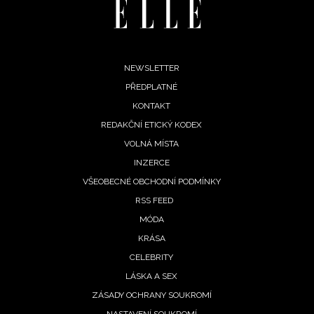
INFORMACE
REDAKCE
Footer
NEWSLETTER
PŘEDPLATNÉ
menu
KONTAKT
REDAKČNÍ ETICKÝ KODEX
VOLNÁ MÍSTA
INZERCE
VŠEOBECNÉ OBCHODNÍ PODMÍNKY
RSS FEED
MÓDA
KRÁSA
CELEBRITY
LÁSKA A SEX
ZÁSADY OCHRANY SOUKROMÍ