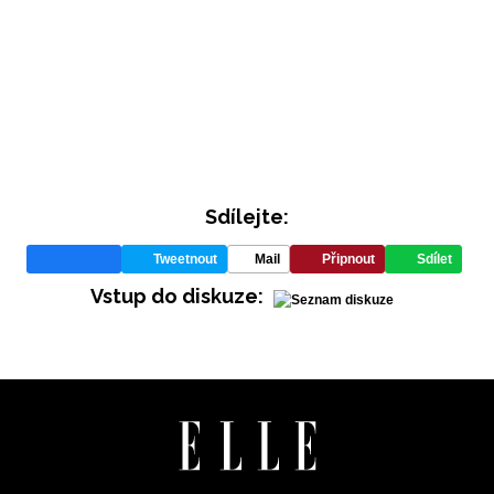
Sdílejte:
Tweetnout
Mail
Připnout
Sdílet
Vstup do diskuze: