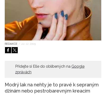
HOME
REDAKCE
/
22. 12. 2009
Přidejte si Elle do oblíbených na
Google
zprávách
Modrý lak na nehty je to pravé k sepraným
džínám nebo pestrobarevným kreacím