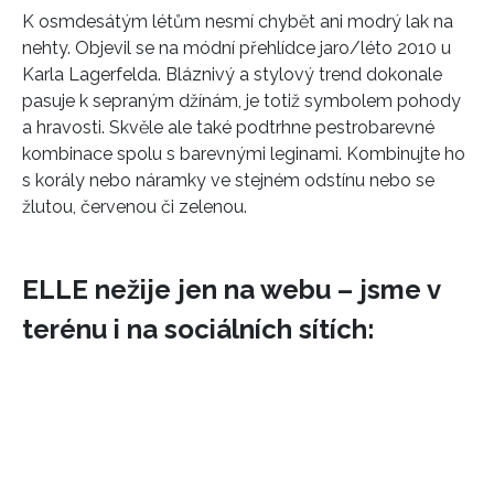
K osmdesátým létům nesmí chybět ani modrý lak na
nehty. Objevil se na módní přehlídce jaro/léto 2010 u
Karla Lagerfelda. Bláznivý a stylový trend dokonale
pasuje k sepraným džínám, je totiž symbolem pohody
a hravosti. Skvěle ale také podtrhne pestrobarevné
kombinace spolu s barevnými leginami. Kombinujte ho
s korály nebo náramky ve stejném odstínu nebo se
žlutou, červenou či zelenou.
ELLE nežije jen na webu – jsme v
terénu i na sociálních sítích: