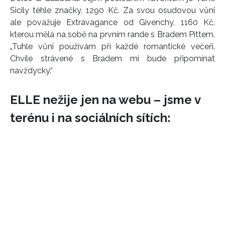
Sicily téhle značky, 1290 Kč. Za svou osudovou vůni
ale považuje Extravagance od Givenchy, 1160 Kč,
kterou měla na sobě na prvním rande s Bradem Pittem.
„Tuhle vůni používám při každé romantické večeři.
Chvíle strávené s Bradem mi bude připomínat
navždycky.“
ELLE nežije jen na webu – jsme v
terénu i na sociálních sítích:
NEWSLETTER
ODESLAT