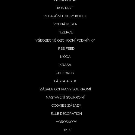
menu
KONTAKT
REDAKČNÍ ETICKÝ KODEX
VOLNÁ MÍSTA
INZERCE
VŠEOBECNÉ OBCHODNÍ PODMÍNKY
RSS FEED
MÓDA
KRÁSA
CELEBRITY
LÁSKA A SEX
ZÁSADY OCHRANY SOUKROMÍ
NASTAVENÍ SOUKROMÍ
COOKIES ZÁSADY
ELLE DECORATION
HOROSKOPY
MIX