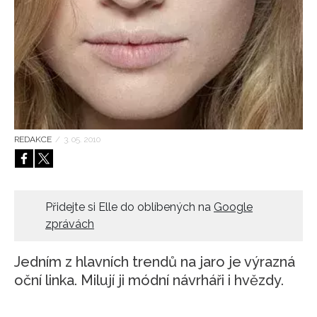
HOME
REDAKCE
/
3. 05. 2010
Přidejte si Elle do oblíbených na
Google
zprávách
Jedním z hlavních trendů na jaro je výrazná
oční linka. Milují ji módní návrháři i hvězdy.