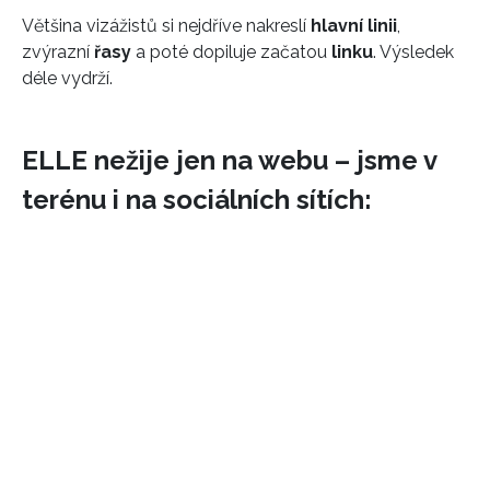
Většina vizážistů si nejdříve nakreslí
hlavní linii
,
zvýrazní
řasy
a poté dopiluje začatou
linku
. Výsledek
déle vydrží.
ELLE nežije jen na webu – jsme v
terénu i na sociálních sítích: