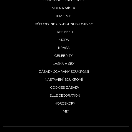
VOLNÁ MÍSTA
INZERCE
VŠEOBECNÉ OBCHODNÍ PODMÍNKY
RSS FEED
MÓDA
KRÁSA
CELEBRITY
LÁSKA A SEX
ZÁSADY OCHRANY SOUKROMÍ
NASTAVENÍ SOUKROMÍ
COOKIES ZÁSADY
ELLE DECORATION
HOROSKOPY
MIX