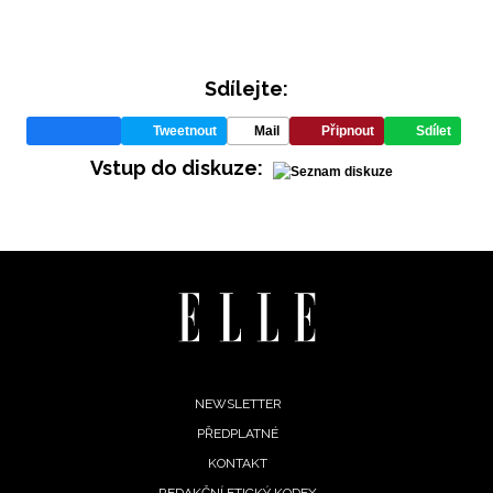
Sdílejte:
Tweetnout
Mail
Připnout
Sdílet
Vstup do diskuze:
Footer
NEWSLETTER
PŘEDPLATNÉ
menu
KONTAKT