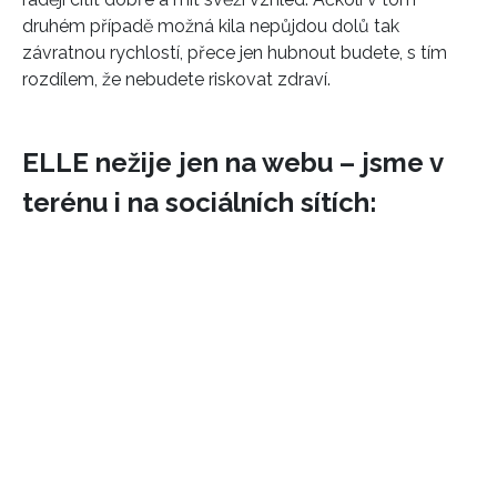
druhém případě možná kila nepůjdou dolů tak
závratnou rychlostí, přece jen hubnout budete, s tím
rozdílem, že nebudete riskovat zdraví.
ELLE nežije jen na webu – jsme v
terénu i na sociálních sítích:
INFORMACE
REDAKCE