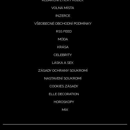
REDAKČNÍ ETICKÝ KODEX
VOLNÁ MÍSTA
INZERCE
VŠEOBECNÉ OBCHODNÍ PODMÍNKY
RSS FEED
MÓDA
KRÁSA
CELEBRITY
LÁSKA A SEX
ZÁSADY OCHRANY SOUKROMÍ
NASTAVENÍ SOUKROMÍ
COOKIES ZÁSADY
ELLE DECORATION
HOROSKOPY
MIX