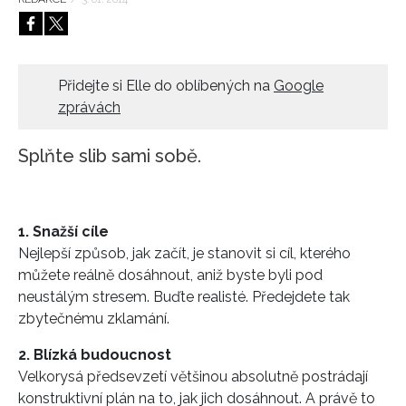
HOME
Přidejte si Elle do oblíbených na
Google
zprávách
Splňte slib sami sobě.
1. Snažší cíle
Nejlepší způsob, jak začít, je stanovit si cíl, kterého
můžete reálně dosáhnout, aniž byste byli pod
neustálým stresem. Buďte realisté. Předejdete tak
zbytečnému zklamání.
2. Blízká budoucnost
Velkorysá předsevzetí většinou absolutně postrádají
konstruktivní plán na to, jak jich dosáhnout. A právě to