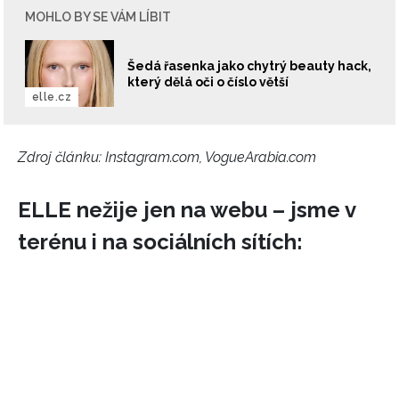
MOHLO BY SE VÁM LÍBIT
Šedá řasenka jako chytrý beauty hack,
který dělá oči o číslo větší
elle.cz
Zdroj článku:
Instagram.com, VogueArabia.com
ELLE nežije jen na webu – jsme v
terénu i na sociálních sítích: