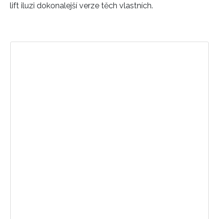
lift iluzi dokonalejší verze těch vlastních.
Zobrazit příspěvek na Instagramu