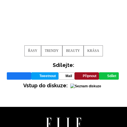
ŘASY
TRENDY
BEAUTY
KRÁSA
Sdílejte:
Tweetnout
Mail
Připnout
Sdílet
Vstup do diskuze: