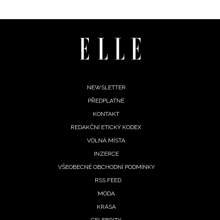
Footer
NEWSLETTER
PŘEDPLATNÉ
menu
KONTAKT
REDAKČNÍ ETICKÝ KODEX
VOLNÁ MÍSTA
INZERCE
VŠEOBECNÉ OBCHODNÍ PODMÍNKY
RSS FEED
MÓDA
KRÁSA
CELEBRITY