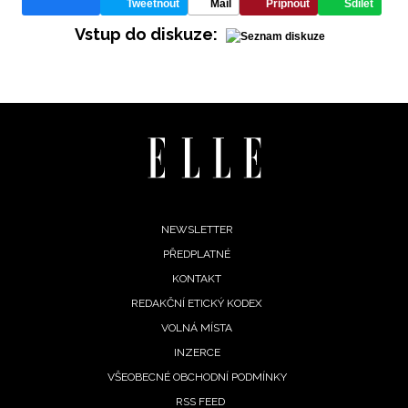
Tweetnout
Mail
Připnout
Sdílet
Vstup do diskuze:
INFORMACE
REDAKCE
Footer
NEWSLETTER
PŘEDPLATNÉ
menu
KONTAKT
REDAKČNÍ ETICKÝ KODEX
VOLNÁ MÍSTA
INZERCE
VŠEOBECNÉ OBCHODNÍ PODMÍNKY
RSS FEED