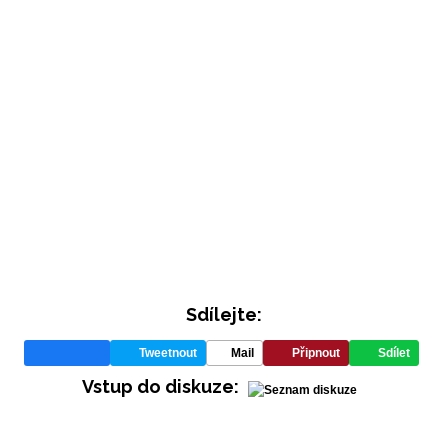
INFORMACE
Sdílejte:
REDAKCE
Tweetnout
Mail
Připnout
Sdílet
Vstup do diskuze: