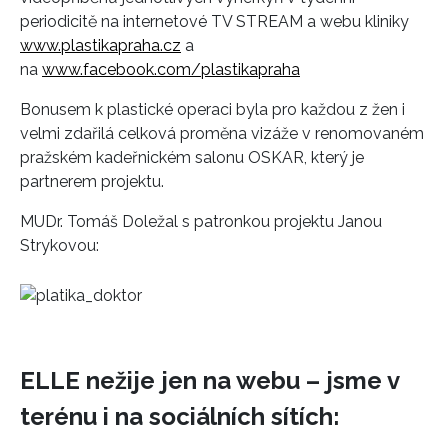
periodicitě na internetové TV STREAM a webu kliniky
www.plastikapraha.cz
a
na
www.facebook.com/plastikapraha
Bonusem k plastické operaci byla pro každou z žen i
velmi zdařilá celková proměna vizáže v renomovaném
pražském kadeřnickém salonu OSKAR, který je
partnerem projektu.
MUDr. Tomáš Doležal s patronkou projektu Janou
Strykovou:
ELLE nežije jen na webu – jsme v
terénu i na sociálních sítích: