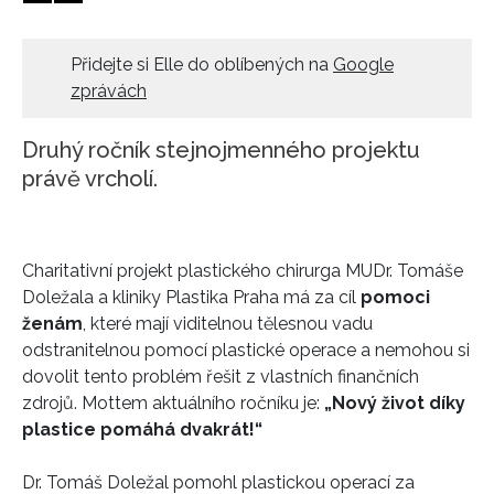
HOME
Přidejte si Elle do oblíbených na
Google
zprávách
Druhý ročník stejnojmenného projektu
právě vrcholí.
Charitativní projekt plastického chirurga MUDr. Tomáše
Doležala a kliniky Plastika Praha má za cíl
pomoci
ženám
, které mají viditelnou tělesnou vadu
odstranitelnou pomocí plastické operace a nemohou si
dovolit tento problém řešit z vlastních finančních
zdrojů. Mottem aktuálního ročníku je:
„Nový život díky
plastice pomáhá dvakrát!“
Dr. Tomáš Doležal pomohl plastickou operací za