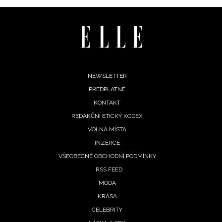
Footer
NEWSLETTER
PŘEDPLATNÉ
menu
KONTAKT
REDAKČNÍ ETICKÝ KODEX
VOLNÁ MÍSTA
INZERCE
VŠEOBECNÉ OBCHODNÍ PODMÍNKY
RSS FEED
MÓDA
KRÁSA
CELEBRITY