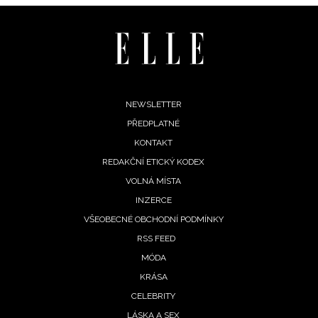
INFORMACE
REDAKCE
Footer
NEWSLETTER
PŘEDPLATNÉ
menu
KONTAKT
REDAKČNÍ ETICKÝ KODEX
VOLNÁ MÍSTA
INZERCE
VŠEOBECNÉ OBCHODNÍ PODMÍNKY
RSS FEED
MÓDA
KRÁSA
CELEBRITY
LÁSKA A SEX