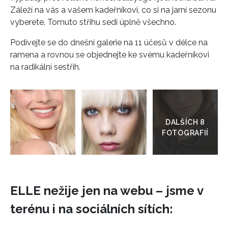
Záleží na vás a vašem kadeřníkovi, co si na jarní sezonu
vyberete. Tomuto střihu sedí úplně všechno.
Podívejte se do dnešní galerie na 11 účesů v délce na
ramena a rovnou se objednejte ke svému kadeřníkovi
na radikální sestřih.
Přejít
do
galerie
ELLE nežije jen na webu – jsme v
terénu i na sociálních sítích: