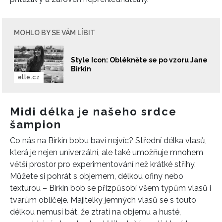
MOHLO BY SE VÁM LÍBIT
Style Icon: Oblékněte se po vzoru Jane
Birkin
elle.cz
Midi délka je našeho srdce
šampion
Co nás na Birkin bobu baví nejvíc? Střední délka vlasů,
která je nejen univerzální, ale také umožňuje mnohem
větší prostor pro experimentování než krátké střihy.
Můžete si pohrát s objemem, délkou ofiny nebo
texturou – Birkin bob se přizpůsobí všem typům vlasů i
tvarům obličeje. Majitelky jemných vlasů se s touto
délkou nemusí bát, že ztratí na objemu a husté,