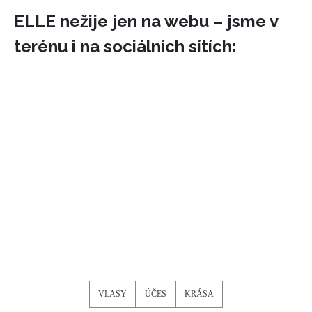
ELLE nežije jen na webu – jsme v
terénu i na sociálních sítích:
VLASY
ÚČES
KRÁSA