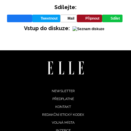
Sdílejte:
Tweetnout
Mail
Připnout
Sdílet
Vstup do diskuze:
Footer
NEWSLETTER
PŘEDPLATNÉ
menu
KONTAKT
REDAKČNÍ ETICKÝ KODEX
VOLNÁ MÍSTA
INZERCE