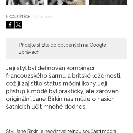
NICOLE ŠTĚCH
/
6. 09. 2024
Přidejte si Elle do oblíbených na
Google
zprávách
Její styl byl definován kombinací
francouzského šarmu a britské ležérnosti,
což jí zajistilo status módní ikony. Její
přístup k módě byl praktický, ale zároveň
originální. Jane Birkin nás může o našich
šatnících učit mnohé dodnes.
Styl Jane Birkin je neodmyslitelnou součástí módní