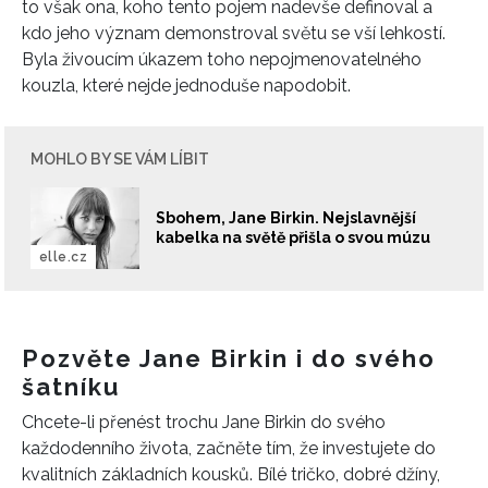
to však ona, koho tento pojem nadevše definoval a
kdo jeho význam demonstroval světu se vší lehkostí.
Byla živoucím úkazem toho nepojmenovatelného
kouzla, které nejde jednoduše napodobit.
MOHLO BY SE VÁM LÍBIT
Sbohem, Jane Birkin. Nejslavnější
kabelka na světě přišla o svou múzu
elle.cz
Pozvěte Jane Birkin i do svého
šatníku
Chcete-li přenést trochu Jane Birkin do svého
každodenního života, začněte tím, že investujete do
kvalitních základních kousků. Bílé tričko, dobré džíny,