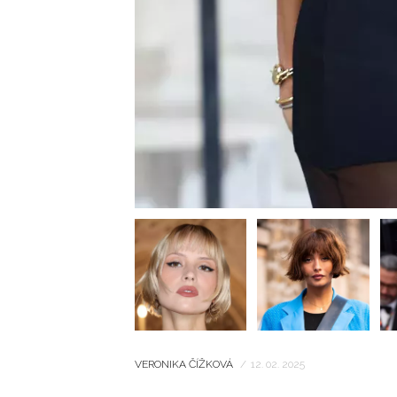
VERONIKA ČÍŽKOVÁ
/
12. 02. 2025