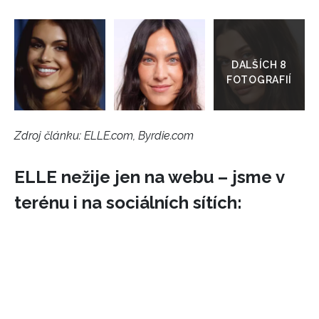
Přejít
do
galerie
Zdroj článku:
ELLE.com, Byrdie.com
ELLE nežije jen na webu – jsme v
terénu i na sociálních sítích: