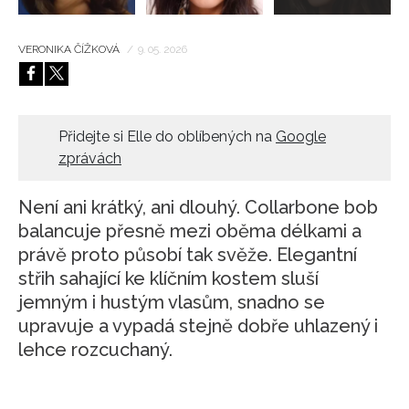
VERONIKA ČÍŽKOVÁ
/
9. 05. 2026
Přidejte si Elle do oblíbených na
Google
zprávách
Není ani krátký, ani dlouhý. Collarbone bob
balancuje přesně mezi oběma délkami a
právě proto působí tak svěže. Elegantní
střih sahající ke klíčním kostem sluší
jemným i hustým vlasům, snadno se
upravuje a vypadá stejně dobře uhlazený i
lehce rozcuchaný.