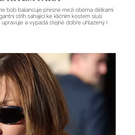
rbone bob balancuje přesně mezi oběma délkami
ntní střih sahající ke klíčním kostem sluší
upravuje a vypadá stejně dobře uhlazený i