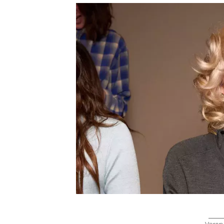
Veron