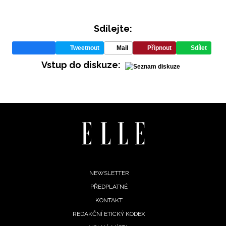
Sdílejte:
Tweetnout
Mail
Připnout
Sdílet
Vstup do diskuze:
Footer
NEWSLETTER
PŘEDPLATNÉ
menu
KONTAKT
REDAKČNÍ ETICKÝ KODEX