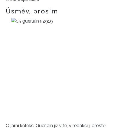
Úsměv, prosím
O jarní kolekci Guerlain již víte, v redakci ji prostě