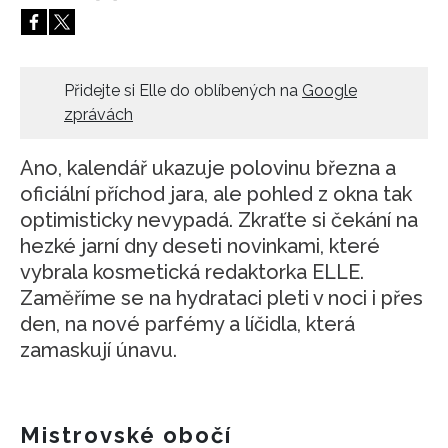
HOME
Přidejte si Elle do oblíbených na
Google
zprávách
Ano, kalendář ukazuje polovinu března a
oficiální příchod jara, ale pohled z okna tak
optimisticky nevypadá. Zkraťte si čekání na
hezké jarní dny deseti novinkami, které
vybrala kosmetická redaktorka ELLE.
Zaměříme se na hydrataci pleti v noci i přes
den, na nové parfémy a líčidla, která
zamaskují únavu.
Mistrovské obočí