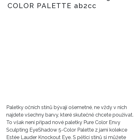
Paletky očních stínů bývají ošemetné, ne vždy v nich
najdete všechny barvy, které skutečně chcete používat.
To však není případ nové paletky Pure Color Envy
Sculpting EyeShadow 5-Color Palette z jarní kolekce
Estée Lauder Knockout Eye. S pěticí stínů si můžete