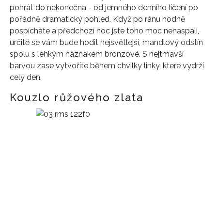
pohrát do nekonečna - od jemného denního líčení po
pořádně dramatický pohled. Když po ránu hodně
pospícháte a předchozí noc jste toho moc nenaspali,
určitě se vám bude hodit nejsvětlejší, mandlový odstín
spolu s lehkým náznakem bronzové. S nejtmavší
barvou zase vytvoříte během chvilky linky, které vydrží
celý den.
Kouzlo růžového zlata