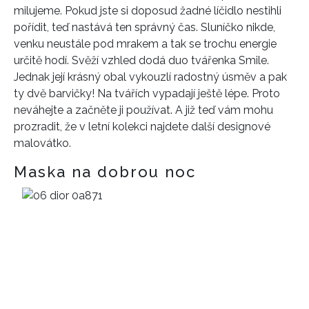
milujeme. Pokud jste si doposud žadné líčidlo nestihli
pořídit, teď nastává ten správný čas. Sluníčko nikde,
venku neustále pod mrakem a tak se trochu energie
určitě hodí. Svěží vzhled dodá duo tvářenka Smile.
Jednak její krásný obal vykouzlí radostný úsměv a pak
ty dvě barvičky! Na tvářích vypadají ještě lépe. Proto
neváhejte a začněte ji používat. A již teď vám mohu
prozradit, že v letní kolekci najdete další designové
malovátko.
Maska na dobrou noc