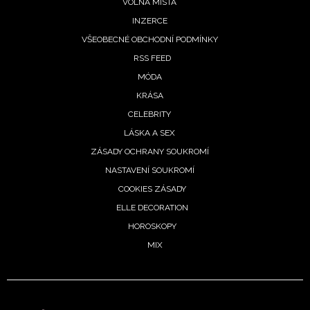
VOLNÁ MÍSTA
INZERCE
VŠEOBECNÉ OBCHODNÍ PODMÍNKY
RSS FEED
MÓDA
KRÁSA
CELEBRITY
LÁSKA A SEX
ZÁSADY OCHRANY SOUKROMÍ
NASTAVENÍ SOUKROMÍ
COOKIES ZÁSADY
ELLE DECORATION
HOROSKOPY
MIX