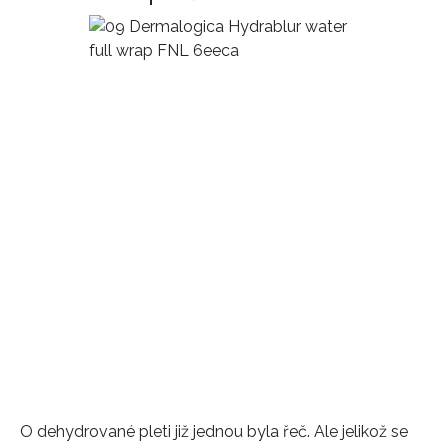
O dehydrované pleti již jednou byla řeč. Ale jelikož se