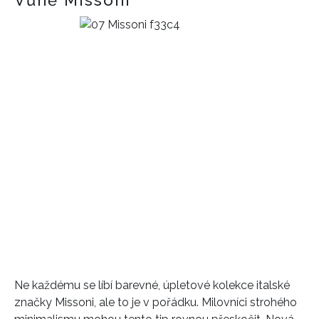
Vůně Missoni
Ne každému se líbí barevné, úpletové kolekce italské
INFORMACE
značky Missoni, ale to je v pořádku. Milovníci strohého
REDAKCE