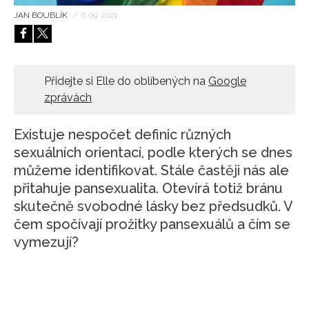
JAN BOUBLÍK
/
6. 09. 2021
HOME
Přidejte si Elle do oblíbených na
Google
zprávách
Existuje nespočet definic různých
sexuálních orientací, podle kterých se dnes
můžeme identifikovat. Stále častěji nás ale
přitahuje pansexualita. Otevírá totiž bránu
skutečně svobodné lásky bez předsudků. V
čem spočívají prožitky pansexuálů a čím se
vymezují?