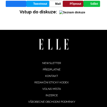
Tweetnout
Mail
Připnout
Sdílet
Vstup do diskuze:
Footer
NEWSLETTER
PŘEDPLATNÉ
menu
KONTAKT
REDAKČNÍ ETICKÝ KODEX
VOLNÁ MÍSTA
INZERCE
VŠEOBECNÉ OBCHODNÍ PODMÍNKY