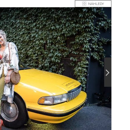
NÁHLEDY