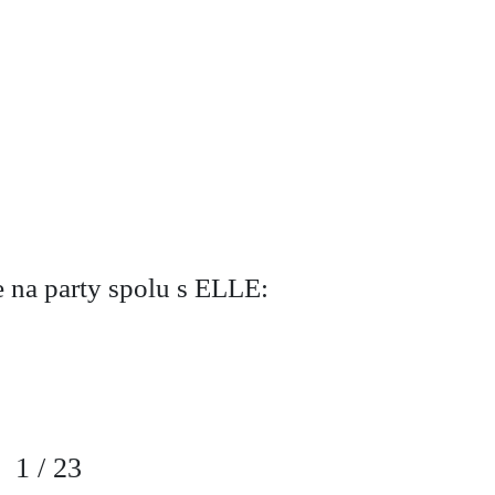
e na party spolu s ELLE:
1
/
23