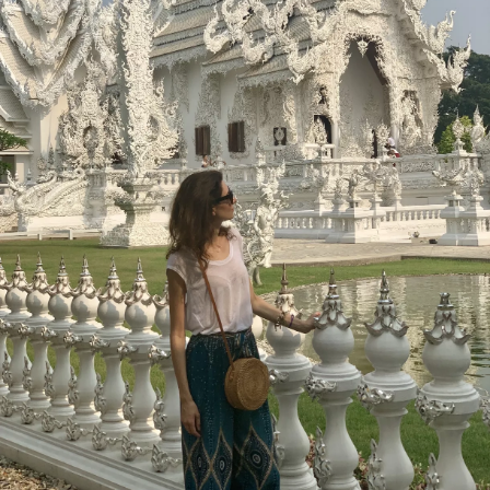
NEWSLETTER
ODESLAT