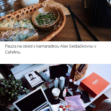
Pauza na oběd s kamarádkou Alex Sedláčkovou v
Cafefinu.