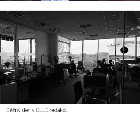
HOME
Běžný den v ELLE redakci.