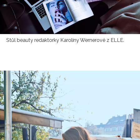
Stůl beauty redaktorky Karolíny Wernerové z ELLE.