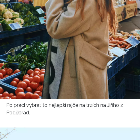
INFORMACE
REDAKCE
Po práci vybrat to nejlepší rajče na trzích na Jiřího z
Poděbrad.