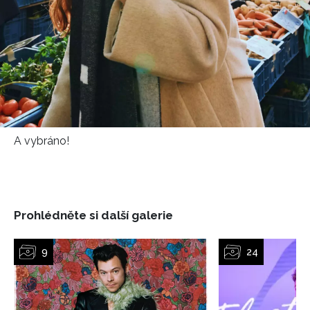
A vybráno!
Prohlédněte si další galerie