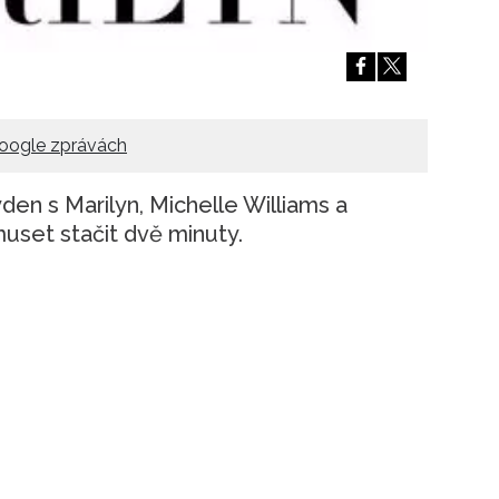
oogle zprávách
den s Marilyn, Michelle Williams a
set stačit dvě minuty.