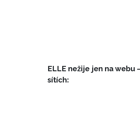
ELLE nežije jen na webu –
sítích: