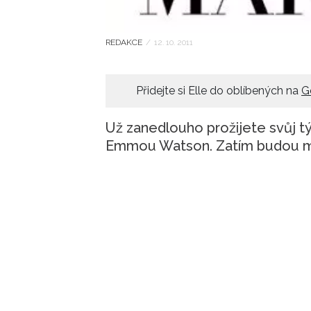
REDAKCE
/
12. 10. 2011
Přidejte si Elle do oblíbených na
G
Už zanedlouho prožijete svůj tý
Emmou Watson. Zatím budou mu