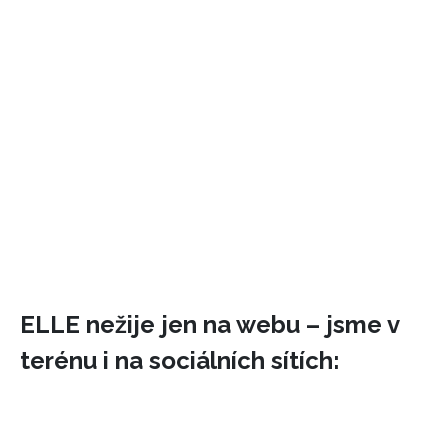
INFORMACE
ELLE nežije jen na webu – jsme v
REDAKCE
terénu i na sociálních sítích: