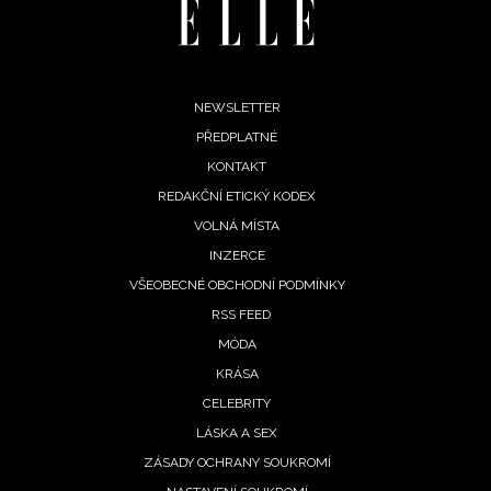
Footer
NEWSLETTER
PŘEDPLATNÉ
menu
KONTAKT
REDAKČNÍ ETICKÝ KODEX
VOLNÁ MÍSTA
INZERCE
VŠEOBECNÉ OBCHODNÍ PODMÍNKY
RSS FEED
MÓDA
KRÁSA
CELEBRITY
LÁSKA A SEX
ZÁSADY OCHRANY SOUKROMÍ