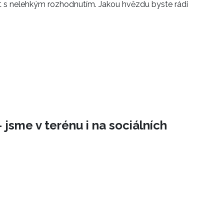
t s nelehkým rozhodnutím. Jakou hvězdu byste rádi
 jsme v terénu i na sociálních