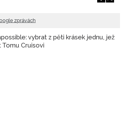
oogle zprávách
mpossible: vybrat z pěti krásek jednu, jež
t Tomu Cruisovi