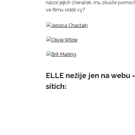
názor jejich čtenářek, mu zkuste pomoc
ve filmu viděli vy?
ELLE nežije jen na webu –
sítích: