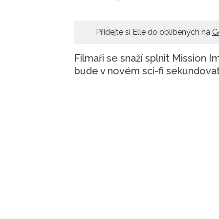
Přidejte si Elle do oblíbených na
G
Filmaři se snaží splnit Mission I
bude v novém sci-fi sekundova