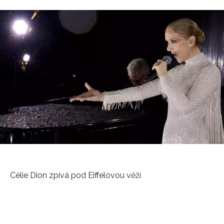
Célie Dion zpívá pod Eiffelovou věží