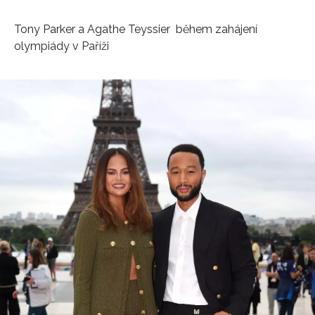
Tony Parker a Agathe Teyssier během zahájení
olympiády v Paříži
NEWSLETTER
ODESLAT