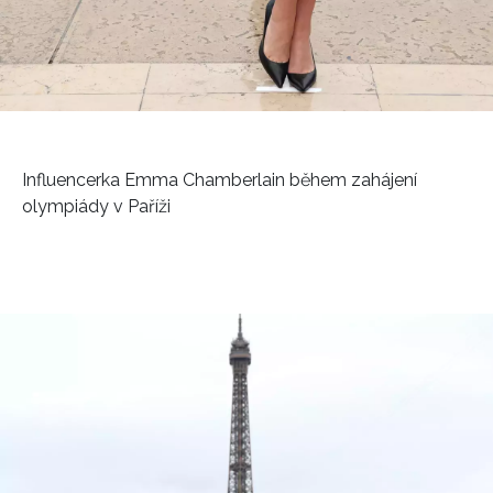
Influencerka Emma Chamberlain během zahájení
olympiády v Paříži