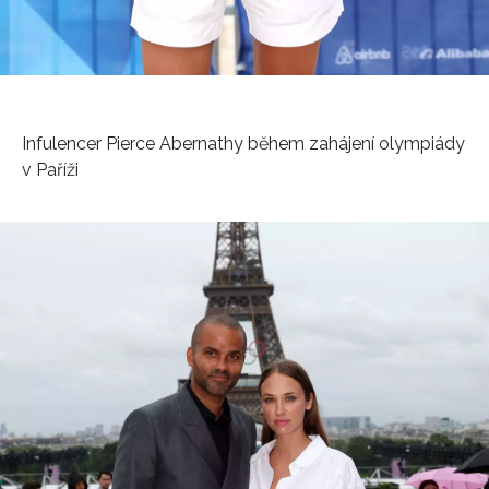
Infulencer Pierce Abernathy během zahájení olympiády
v Paříži