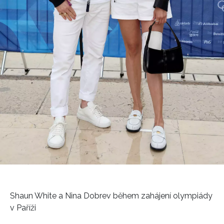
Shaun White a Nina Dobrev během zahájení olympiády
v Paříži