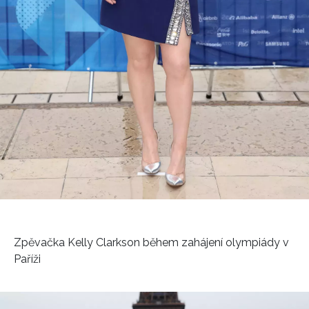
Zpěvačka Kelly Clarkson během zahájení olympiády v
Paříži