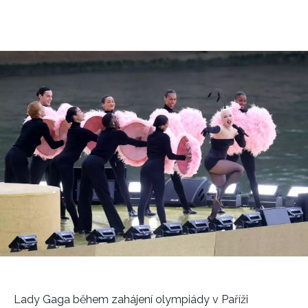
Lady Gaga během zahájení olympiády v Paříži