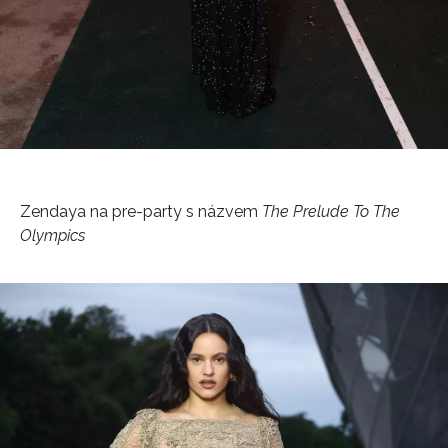
Zendaya na pre-party s názvem
The Prelude To The
Olympics