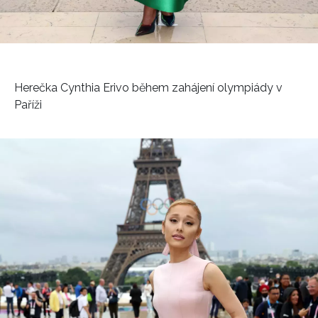
Herečka Cynthia Erivo během zahájení olympiády v
Paříži