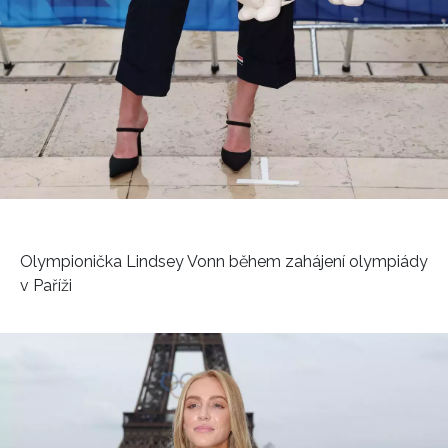
Olympionička Lindsey Vonn během zahájení olympiády
v Paříži