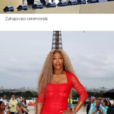
HOME
Zahajovací ceremoniál