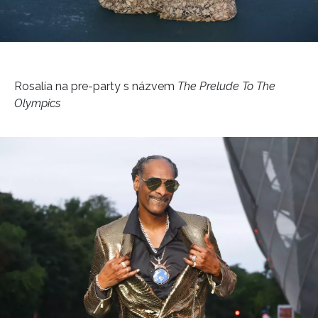
Rosalía na pre-party s názvem
The Prelude To The
Olympics